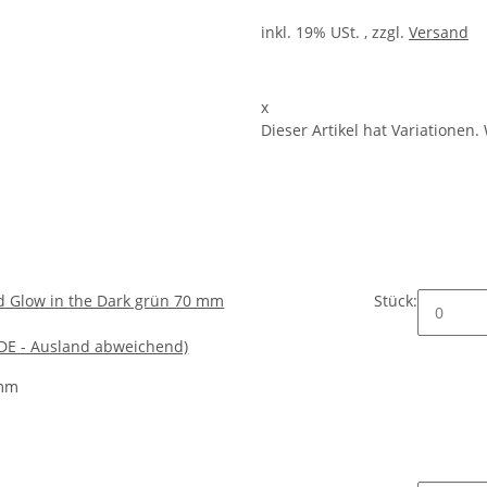
inkl. 19% USt. , zzgl.
Versand
x
Dieser Artikel hat Variationen.
nd Glow in the Dark grün 70 mm
Stück:
(DE - Ausland abweichend)
mm