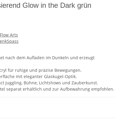
sierend Glow in the Dark grün
Flow Arts
enkSpass
tet nach dem Aufladen im Dunkeln und erzeugt
cryl für ruhige und präzise Bewegungen.
erfläche mit eleganter Glaskugel-Optik.
act Juggling, Bühne, Lichtshows und Zauberkunst.
tel separat erhältlich und zur Aufbewahrung empfohlen.