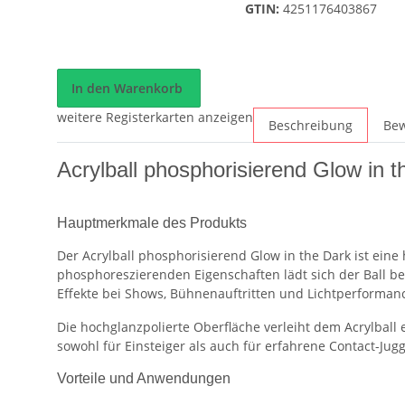
GTIN:
4251176403867
In den Warenkorb
weitere Registerkarten anzeigen
Beschreibung
Be
Acrylball phosphorisierend Glow in t
Hauptmerkmale des Produkts
Der Acrylball phosphorisierend Glow in the Dark ist eine
phosphoreszierenden Eigenschaften lädt sich der Ball b
Effekte bei Shows, Bühnenauftritten und Lichtperforman
Die hochglanzpolierte Oberfläche verleiht dem Acrylball e
sowohl für Einsteiger als auch für erfahrene Contact-Jugg
Vorteile und Anwendungen