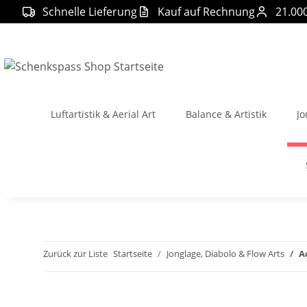
Schnelle Lieferung
Kauf auf Rechnung
21.00
Luftartistik & Aerial Art
Balance & Artistik
Jo
Zurück zur Liste
Startseite
Jonglage, Diabolo & Flow Arts
A