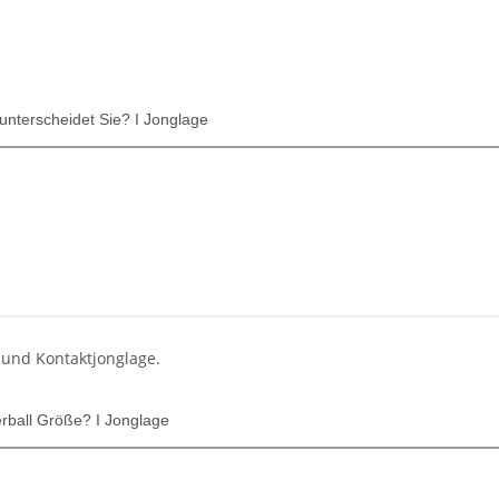
 unterscheidet Sie? I Jonglage
 und Kontaktjonglage.
ierball Größe? I Jonglage