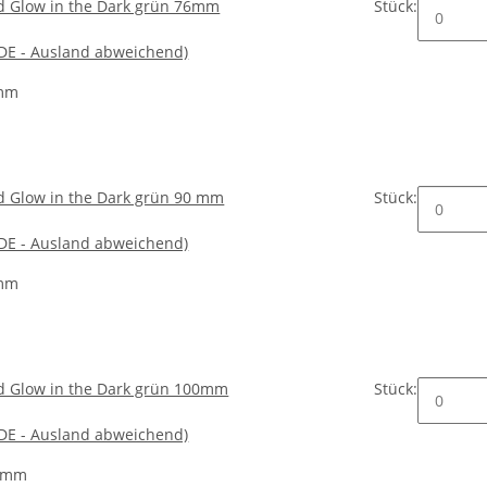
nd Glow in the Dark grün 76mm
Stück:
(DE - Ausland abweichend)
mm
nd Glow in the Dark grün 90 mm
Stück:
(DE - Ausland abweichend)
mm
nd Glow in the Dark grün 100mm
Stück:
(DE - Ausland abweichend)
0mm