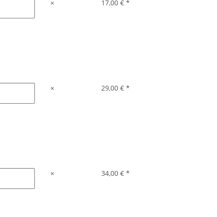
×
17,00 €
*
×
29,00 €
*
×
34,00 €
*