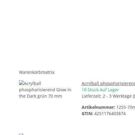
Warenkorbmatrix
Acrylball phosphorisiere
10 Stück Auf Lager
Lieferzeit:
2 - 3 Werktage
Artikelnummer:
1255-70
GTIN:
4251176403874