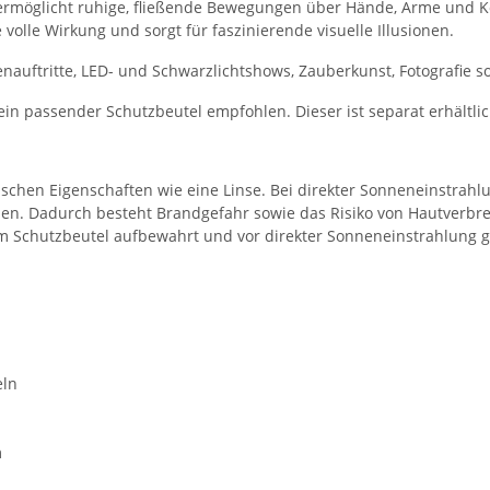
 ermöglicht ruhige, fließende Bewegungen über Hände, Arme und K
olle Wirkung und sorgt für faszinierende visuelle Illusionen.
hnenauftritte, LED- und Schwarzlichtshows, Zauberkunst, Fotografie
n passender Schutzbeutel empfohlen. Dieser ist separat erhältlic
tischen Eigenschaften wie eine Linse. Bei direkter Sonneneinstrahl
en. Dadurch besteht Brandgefahr sowie das Risiko von Hautverbren
 im Schutzbeutel aufbewahrt und vor direkter Sonneneinstrahlung
eln
m