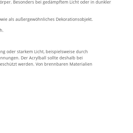
örper. Besonders bei gedämpftem Licht oder in dunkler
 sowie als außergewöhnliches Dekorationsobjekt.
h.
ung oder starkem Licht, beispielsweise durch
nungen. Der Acrylball sollte deshalb bei
 geschützt werden. Von brennbaren Materialien