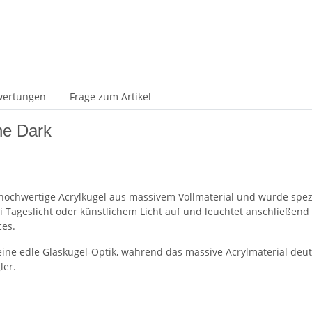
wertungen
Frage zum Artikel
he Dark
 hochwertige Acrylkugel aus massivem Vollmaterial und wurde spezi
ei Tageslicht oder künstlichem Licht auf und leuchtet anschließe
ces.
ine edle Glaskugel-Optik, während das massive Acrylmaterial deutli
ler.