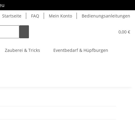
eu
Startseite
FAQ
Mein Konto
Bedienungsanleitungen
0,00 €
Zauberei & Tricks
Eventbedarf & Hüpfburgen