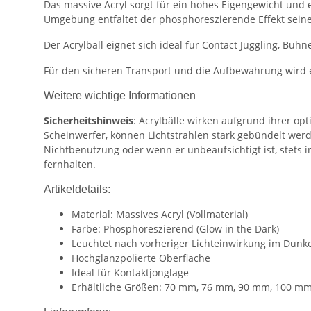
Das massive Acryl sorgt für ein hohes Eigengewicht und
Umgebung entfaltet der phosphoreszierende Effekt seine v
Der Acrylball eignet sich ideal für Contact Juggling, Bü
Für den sicheren Transport und die Aufbewahrung wird ei
Weitere wichtige Informationen
Sicherheitshinweis
: Acrylbälle wirken aufgrund ihrer op
Scheinwerfer, können Lichtstrahlen stark gebündelt werd
Nichtbenutzung oder wenn er unbeaufsichtigt ist, stets
fernhalten.
Artikeldetails:
Material: Massives Acryl (Vollmaterial)
Farbe: Phosphoreszierend (Glow in the Dark)
Leuchtet nach vorheriger Lichteinwirkung im Dunk
Hochglanzpolierte Oberfläche
Ideal für Kontaktjonglage
Erhältliche Größen: 70 mm, 76 mm, 90 mm, 100 m