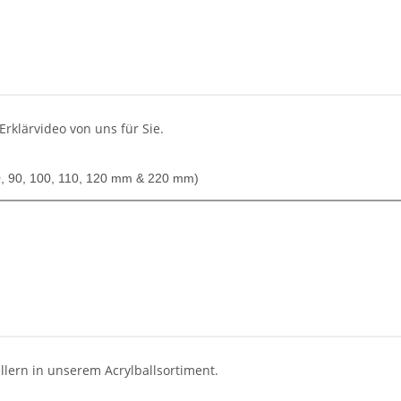
Erklärvideo von uns für Sie.
 80, 90, 100, 110, 120 mm & 220 mm)
lern in unserem Acrylballsortiment.