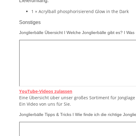
Lieferumfang:
1 × Acrylball phosphorisierend Glow in the Dark
Sonstiges
Jonglierbälle Übersicht I Welche Jonglierbälle gibt es? I Was
YouTube-Videos zulassen
Eine Übersicht über unser großes Sortiment für Jonglage
Ein Video von uns für Sie.
Jonglierbälle Tipps & Tricks I Wie finde ich die richtige Jongl