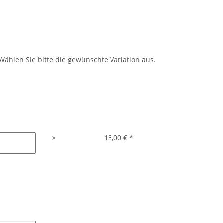
 Wählen Sie bitte die gewünschte Variation aus.
×
13,00 €
*