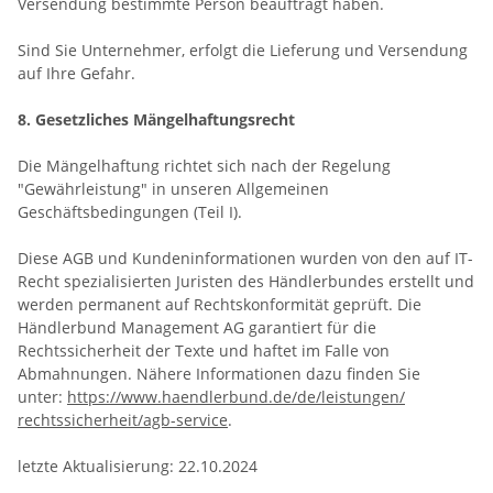
Versendung bestimmte Person beauftragt haben.
Sind Sie Unternehmer, erfolgt die Lieferung und Versendung
auf Ihre Gefahr.
8. Gesetzliches Mängelhaftungsrecht
Die Mängelhaftung richtet sich nach der Regelung
"Gewährleistung" in unseren Allgemeinen
Geschäftsbedingungen (Teil I).
Diese AGB und Kundeninformationen wurden von den auf IT-
Recht spezialisierten Juristen des Händlerbundes erstellt und
werden permanent auf Rechtskonformität geprüft. Die
Händlerbund Management AG garantiert für die
Rechtssicherheit der Texte und haftet im Falle von
Abmahnungen. Nähere Informationen dazu finden Sie
unter:
https://www.haendlerbund.de/
de/leistungen/
rechtssicherheit/agb-service
.
letzte Aktualisierung:
22.10.2024