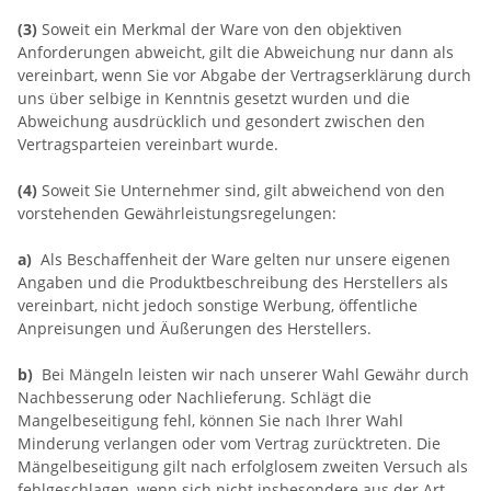
(3)
Soweit ein Merkmal der Ware von den objektiven
Anforderungen abweicht, gilt die Abweichung nur dann als
vereinbart, wenn Sie vor Abgabe der Vertragserklärung durch
uns über selbige in Kenntnis gesetzt wurden und die
Abweichung ausdrücklich und gesondert zwischen den
Vertragsparteien vereinbart wurde.
(4)
Soweit Sie Unternehmer sind, gilt abweichend von den
vorstehenden Gewährleistungsregelungen:
a)
Als Beschaffenheit der Ware gelten nur unsere eigenen
Angaben und die Produktbeschreibung des Herstellers als
vereinbart, nicht jedoch sonstige Werbung, öffentliche
Anpreisungen und Äußerungen des Herstellers.
b)
Bei Mängeln leisten wir nach unserer Wahl Gewähr durch
Nachbesserung oder Nachlieferung. Schlägt die
Mangelbeseitigung fehl, können Sie nach Ihrer Wahl
Minderung verlangen oder vom Vertrag zurücktreten. Die
Mängelbeseitigung gilt nach erfolglosem zweiten Versuch als
fehlgeschlagen, wenn sich nicht insbesondere aus der Art