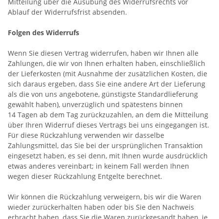
Mitteilung über die Ausübung des Widerrufsrechts vor
Ablauf der Widerrufsfrist absenden.
Folgen des Widerrufs
Wenn Sie diesen Vertrag widerrufen, haben wir Ihnen alle
Zahlungen, die wir von Ihnen erhalten haben, einschließlich
der Lieferkosten (mit Ausnahme der zusätzlichen Kosten, die
sich daraus ergeben, dass Sie eine andere Art der Lieferung
als die von uns angebotene, günstigste Standardlieferung
gewählt haben), unverzüglich und spätestens binnen
14
Tagen
ab dem Tag zurückzuzahlen, an dem die Mitteilung
über Ihren Widerruf dieses Vertrags bei uns eingegangen ist.
Für diese Rückzahlung verwenden wir dasselbe
Zahlungsmittel, das Sie bei der ursprünglichen Transaktion
eingesetzt haben, es sei denn, mit Ihnen wurde ausdrücklich
etwas anderes vereinbart; in keinem Fall werden Ihnen
wegen dieser Rückzahlung Entgelte berechnet.
Wir können die Rückzahlung verweigern, bis wir die Waren
wieder zurückerhalten haben oder bis Sie den Nachweis
erbracht haben, dass Sie die Waren zurückgesandt haben, je