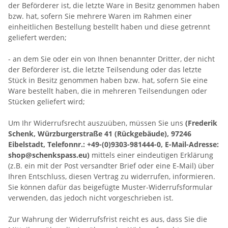
der Beförderer ist, die letzte Ware in Besitz genommen haben
bzw. hat, sofern Sie mehrere Waren im Rahmen einer
einheitlichen Bestellung bestellt haben und diese getrennt
geliefert werden
;
- an dem Sie oder ein von Ihnen benannter Dritter, der nicht
der Beförderer ist, die letzte Teilsendung oder das letzte
Stück in Besitz genommen haben bzw. hat, sofern Sie eine
Ware bestellt haben, die in mehreren Teilsendungen oder
Stücken geliefert wird
;
Um Ihr Widerrufsrecht auszuüben, müssen Sie uns
(Frederik
Schenk, Würzburgerstraße 41 (Rückgebäude), 97246
Eibelstadt, Telefonnr.: +49-(0)9303-981444-0, E-Mail-Adresse:
shop@schenkspass.eu)
mittels einer eindeutigen Erklärung
(z.B. ein mit der Post versandter Brief oder eine E-Mail) über
Ihren Entschluss, diesen Vertrag zu widerrufen, informieren.
Sie können dafür das beigefügte Muster-Widerrufsformular
verwenden, das jedoch nicht vorgeschrieben ist.
Zur Wahrung der Widerrufsfrist reicht es aus, dass Sie die