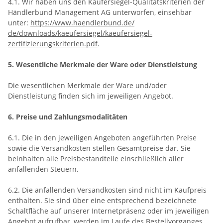
4.1. Wir haben uns den Käufersiegel-Qualitätskriterien der
Händlerbund Management AG unterworfen, einsehbar
unter:
https://www.haendlerbund.de/
de/downloads/kaeufersiegel/
kaeufersiegel-
zertifizierungskriterien.pdf
.
5. Wesentliche Merkmale der Ware oder Dienstleistung
Die wesentlichen Merkmale der Ware und/oder
Dienstleistung finden sich im jeweiligen Angebot.
6. Preise und Zahlungsmodalitäten
6.1. Die in den jeweiligen Angeboten angeführten Preise
sowie die Versandkosten stellen Gesamtpreise dar. Sie
beinhalten alle Preisbestandteile einschließlich aller
anfallenden Steuern.
6.2. Die anfallenden Versandkosten sind nicht im Kaufpreis
enthalten. Sie sind über eine entsprechend bezeichnete
Schaltfläche auf unserer Internetpräsenz oder im jeweiligen
Angebot aufrufbar, werden im Laufe des Bestellvorganges