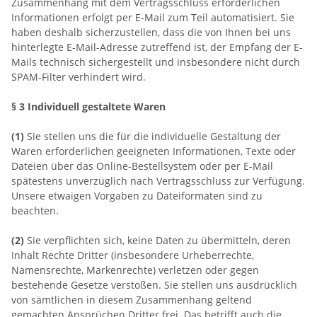
Zusammenhang mit dem Vertragsschluss erforderlichen
Informationen erfolgt per E-Mail zum Teil automatisiert. Sie
haben deshalb sicherzustellen, dass die von Ihnen bei uns
hinterlegte E-Mail-Adresse zutreffend ist, der Empfang der E-
Mails technisch sichergestellt und insbesondere nicht durch
SPAM-Filter verhindert wird.
§ 3
Individuell gestaltete Waren
(1)
Sie stellen uns die für die individuelle Gestaltung der
Waren erforderlichen geeigneten Informationen, Texte oder
Dateien über das Online-Bestellsystem oder per E-Mail
spätestens unverzüglich nach Vertragsschluss zur Verfügung.
Unsere etwaigen Vorgaben zu Dateiformaten sind zu
beachten.
(2)
Sie verpflichten sich, keine Daten zu übermitteln, deren
Inhalt Rechte Dritter (insbesondere Urheberrechte,
Namensrechte, Markenrechte) verletzen oder gegen
bestehende Gesetze verstoßen. Sie stellen uns ausdrücklich
von sämtlichen in diesem Zusammenhang geltend
gemachten Ansprüchen Dritter frei. Das betrifft auch die