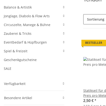
Balance & Artistik
Jonglage, Diabolo & Flow Arts
Sortierung
Circuszelte, Manege & Bühne
Zauberei & Tricks
Eventbedarf & Hüpfburgen
BESTSELLER
Spiel & Freizeit
Geschenkgutscheine
SALE
Verfügbarkeit
Statikseil für d
Preis pro Met
Besondere Artikel
2,50 €
*