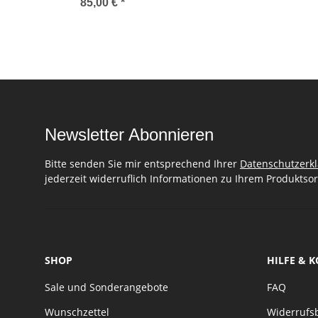
85,00 €
*
Newsletter Abonnieren
Bitte senden Sie mir entsprechend Ihrer
Datenschutzerk
jederzeit widerruflich Informationen zu Ihrem Produktsor
SHOP
HILFE & 
Sale und Sonderangebote
FAQ
Wunschzettel
Widerrufs