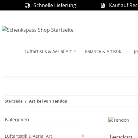
Schnelle Lieferung
Kauf auf Re
Luftartistik & Aerial Art
Balance & Artistik
Jo
Startseite
Artikel von Tendon
Kategorien
Luftartistik & Aerial Art
Tendon