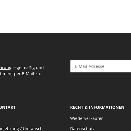
lärung
regelmäßig und
timent per E-Mail zu.
Newsletter Abonnieren
KONTAKT
RECHT & INFORMATIONEN
Wiederverkäufer
belehrung / Umtausch
Datenschutz