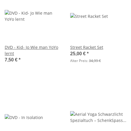
DVD - Kid- Jo Wie man YoYo
Street Racket Set
lernt
25,00 €
*
7,50 €
*
Alter Preis:
34,99 €