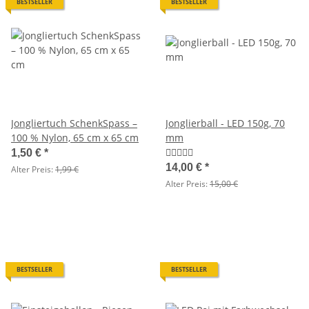
BESTSELLER
BESTSELLER
Jongliertuch SchenkSpass –
Jonglierball - LED 150g, 70
100 % Nylon, 65 cm x 65 cm
mm
1,50 €
*
14,00 €
*
Alter Preis:
1,99 €
Alter Preis:
15,00 €
BESTSELLER
BESTSELLER