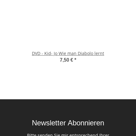
DVD - Kid- Jo Wie man Diabolo lernt
7,50 €
*
Newsletter Abonnieren
Bitte senden Sie mir entsprechend Ihrer