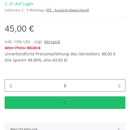
41 Auf Lager
Lieferzeit:
2 - 3 Werktage
(DE - Ausland abweichend)
45,00 €
inkl. 19% USt. , zzgl.
Versand
Alter Preis: 88,00 €
Unverbindliche Preisempfehlung des Herstellers
:
88,00 €
(Sie sparen
48.86%
, also
43,00 €
)
Beschreibung