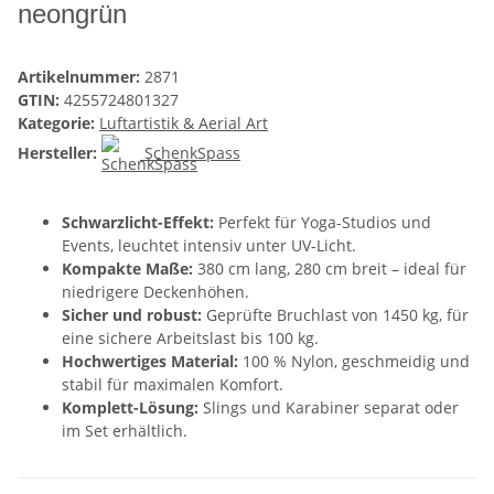
neongrün
Artikelnummer:
2871
GTIN:
4255724801327
Kategorie:
Luftartistik & Aerial Art
Hersteller:
SchenkSpass
Schwarzlicht-Effekt:
Perfekt für Yoga-Studios und
Events, leuchtet intensiv unter UV-Licht.
Kompakte Maße:
380 cm lang, 280 cm breit – ideal für
niedrigere Deckenhöhen.
Sicher und robust:
Geprüfte Bruchlast von 1450 kg, für
eine sichere Arbeitslast bis 100 kg.
Hochwertiges Material:
100 % Nylon, geschmeidig und
stabil für maximalen Komfort.
Komplett-Lösung:
Slings und Karabiner separat oder
im Set erhältlich.