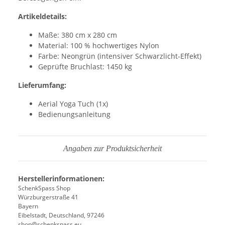
Artikeldetails:
Maße: 380 cm x 280 cm
Material: 100 % hochwertiges Nylon
Farbe: Neongrün (intensiver Schwarzlicht-Effekt)
Geprüfte Bruchlast: 1450 kg
Lieferumfang:
Aerial Yoga Tuch (1x)
Bedienungsanleitung
Angaben zur Produktsicherheit
Herstellerinformationen:
SchenkSpass Shop
Würzburgerstraße 41
Bayern
Eibelstadt, Deutschland, 97246
shop@schenkspass.eu