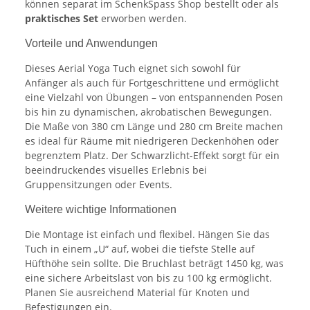
können separat im SchenkSpass Shop bestellt oder als
praktisches Set
erworben werden.
Vorteile und Anwendungen
Dieses Aerial Yoga Tuch eignet sich sowohl für
Anfänger als auch für Fortgeschrittene und ermöglicht
eine Vielzahl von Übungen – von entspannenden Posen
bis hin zu dynamischen, akrobatischen Bewegungen.
Die Maße von 380 cm Länge und 280 cm Breite machen
es ideal für Räume mit niedrigeren Deckenhöhen oder
begrenztem Platz. Der Schwarzlicht-Effekt sorgt für ein
beeindruckendes visuelles Erlebnis bei
Gruppensitzungen oder Events.
Weitere wichtige Informationen
Die Montage ist einfach und flexibel. Hängen Sie das
Tuch in einem „U“ auf, wobei die tiefste Stelle auf
Hüfthöhe sein sollte. Die Bruchlast beträgt 1450 kg, was
eine sichere Arbeitslast von bis zu 100 kg ermöglicht.
Planen Sie ausreichend Material für Knoten und
Befestigungen ein.