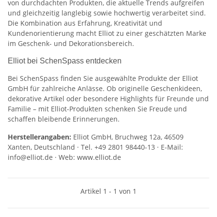
von durchdachten Produkten, die aktuelle Trends aufgreifen
und gleichzeitig langlebig sowie hochwertig verarbeitet sind.
Die Kombination aus Erfahrung, Kreativität und
Kundenorientierung macht Elliot zu einer geschätzten Marke
im Geschenk- und Dekorationsbereich.
Elliot bei SchenSpass entdecken
Bei SchenSpass finden Sie ausgewählte Produkte der Elliot
GmbH für zahlreiche Anlässe. Ob originelle Geschenkideen,
dekorative Artikel oder besondere Highlights für Freunde und
Familie – mit Elliot-Produkten schenken Sie Freude und
schaffen bleibende Erinnerungen.
Herstellerangaben:
Elliot GmbH, Bruchweg 12a, 46509
Xanten, Deutschland · Tel. +49 2801 98440-13 · E-Mail:
info@elliot.de · Web: www.elliot.de
Artikel 1 - 1 von 1