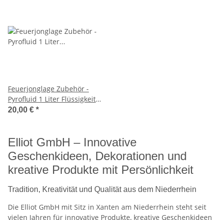
Feuerjonglage Zubehör -
Pyrofluid 1 Liter Flüssigkeit
zum Feuerspucken
20,00 €
*
Elliot GmbH – Innovative
Geschenkideen, Dekorationen und
kreative Produkte mit Persönlichkeit
Tradition, Kreativität und Qualität aus dem Niederrhein
Die Elliot GmbH mit Sitz in Xanten am Niederrhein steht seit
vielen Jahren für innovative Produkte, kreative Geschenkideen