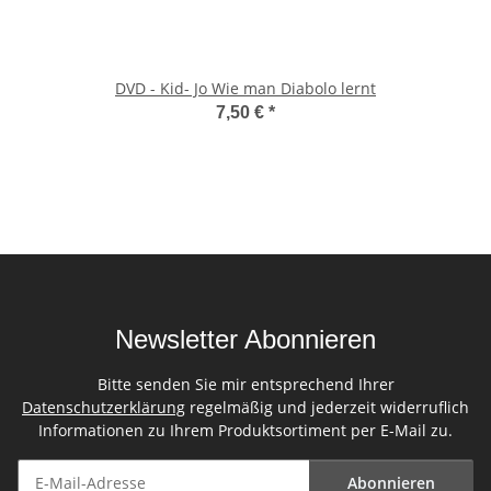
DVD - Kid- Jo Wie man Diabolo lernt
7,50 €
*
Newsletter Abonnieren
Bitte senden Sie mir entsprechend Ihrer
Datenschutzerklärung
regelmäßig und jederzeit widerruflich
Informationen zu Ihrem Produktsortiment per E-Mail zu.
Abonnieren