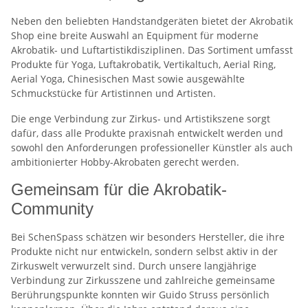
Neben den beliebten Handstandgeräten bietet der Akrobatik
Shop eine breite Auswahl an Equipment für moderne
Akrobatik- und Luftartistikdisziplinen. Das Sortiment umfasst
Produkte für Yoga, Luftakrobatik, Vertikaltuch, Aerial Ring,
Aerial Yoga, Chinesischen Mast sowie ausgewählte
Schmuckstücke für Artistinnen und Artisten.
Die enge Verbindung zur Zirkus- und Artistikszene sorgt
dafür, dass alle Produkte praxisnah entwickelt werden und
sowohl den Anforderungen professioneller Künstler als auch
ambitionierter Hobby-Akrobaten gerecht werden.
Gemeinsam für die Akrobatik-
Community
Bei SchenSpass schätzen wir besonders Hersteller, die ihre
Produkte nicht nur entwickeln, sondern selbst aktiv in der
Zirkuswelt verwurzelt sind. Durch unsere langjährige
Verbindung zur Zirkusszene und zahlreiche gemeinsame
Berührungspunkte konnten wir Guido Struss persönlich