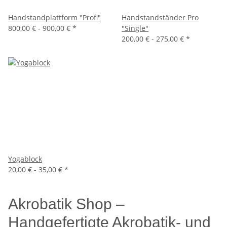
Handstandplattform "Profi"
Handstandständer Pro
800,00 € -
900,00 €
*
"Single"
200,00 € -
275,00 €
*
Yogablock
20,00 € -
35,00 €
*
Akrobatik Shop –
Handgefertigte Akrobatik- und