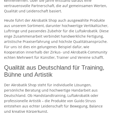
kennenlernen. Über die Jahre entstand daraus eine
vertrauensvolle Partnerschaft, die auf gemeinsamen Werten,
Qualität und Leidenschaft basiert.
Heute führt der Akrobatik Shop auch ausgewählte Produkte
aus unserem Sortiment, darunter hochwertige Vertikaltücher,
Luftringe und passendes Zubehör für die Luftakrobatik. Diese
enge Zusammenarbeit verbindet handwerkliche Fertigung,
artistische Praxiserfahrung und höchste Qualitätsansprüche.
Für uns ist dies ein gelungenes Beispiel dafür, wie
Kooperation innerhalb der Zirkus- und Akrobatik-Community
echten Mehrwert für Künstler, Trainer und Vereine schafft.
Qualität aus Deutschland für Training,
Bühne und Artistik
Der Akrobatik Shop steht für individuelle Lösungen,
persönliche Beratung und hochwertige Handarbeit aus
Deutschland. Ob Handstandtraining, Luftakrobatik oder
professionelle Artistik – die Produkte von Guido Struss
entstehen aus echter Leidenschaft für Bewegung, Balance
und kreative Körperkunst.