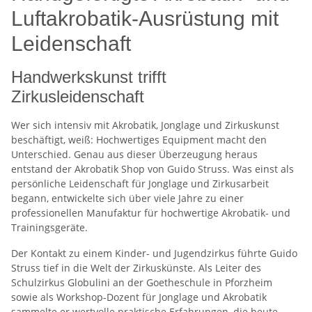
Luftakrobatik-Ausrüstung mit
Leidenschaft
Handwerkskunst trifft
Zirkusleidenschaft
Wer sich intensiv mit Akrobatik, Jonglage und Zirkuskunst
beschäftigt, weiß: Hochwertiges Equipment macht den
Unterschied. Genau aus dieser Überzeugung heraus
entstand der Akrobatik Shop von Guido Struss. Was einst als
persönliche Leidenschaft für Jonglage und Zirkusarbeit
begann, entwickelte sich über viele Jahre zu einer
professionellen Manufaktur für hochwertige Akrobatik- und
Trainingsgeräte.
Der Kontakt zu einem Kinder- und Jugendzirkus führte Guido
Struss tief in die Welt der Zirkuskünste. Als Leiter des
Schulzirkus Globulini an der Goetheschule in Pforzheim
sowie als Workshop-Dozent für Jonglage und Akrobatik
sammelte er wertvolle praktische Erfahrungen, die heute