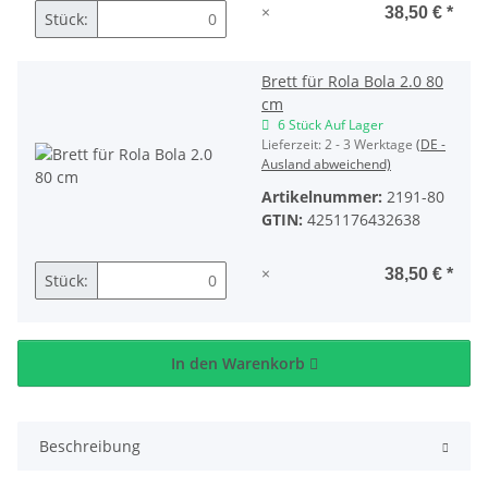
×
38,50 €
*
Stück:
Brett für Rola Bola 2.0 80
cm
6 Stück Auf Lager
Lieferzeit:
2 - 3 Werktage
(DE -
Ausland abweichend)
Artikelnummer:
2191-80
GTIN:
4251176432638
×
38,50 €
*
Stück:
In den Warenkorb
Beschreibung