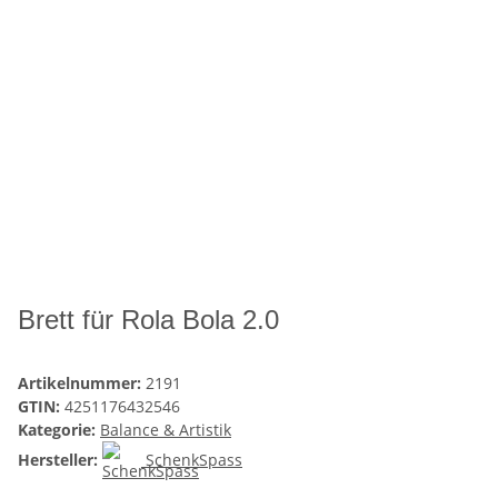
Brett für Rola Bola 2.0
Artikelnummer:
2191
GTIN:
4251176432546
Kategorie:
Balance & Artistik
Hersteller:
SchenkSpass