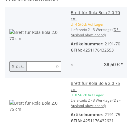
Brett für Rola Bola 2.0 70
cm
4 Stück Auf Lager
Lieferzeit:
2 - 3 Werktage
(DE -
Ausland abweichend)
Artikelnummer:
2191-70
GTIN:
4251176432553
×
38,50 €
*
Stück:
Brett für Rola Bola 2.0 75
cm
8 Stück Auf Lager
Lieferzeit:
2 - 3 Werktage
(DE -
Ausland abweichend)
Artikelnummer:
2191-75
GTIN:
4251176432621