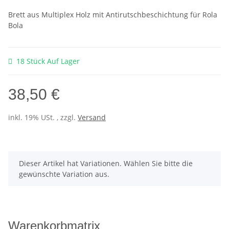
Brett aus Multiplex Holz mit Antirutschbeschichtung für Rola
Bola
18 Stück Auf Lager
38,50 €
inkl. 19% USt. , zzgl.
Versand
x
Dieser Artikel hat Variationen. Wählen Sie bitte die
gewünschte Variation aus.
Warenkorbmatrix