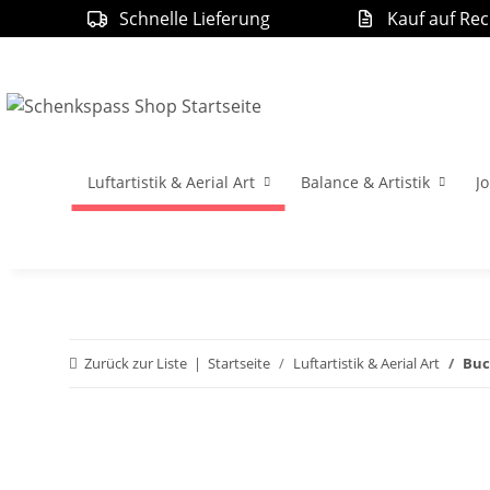
Schnelle Lieferung
Kauf auf Re
Luftartistik & Aerial Art
Balance & Artistik
Jo
Zurück zur Liste
Startseite
Luftartistik & Aerial Art
Buc