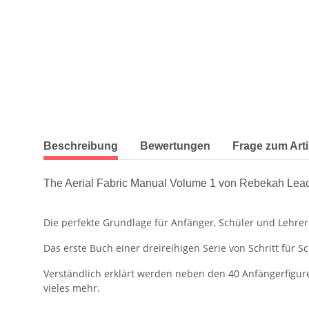
weitere Registerkarten anzeigen
Beschreibung
Bewertungen
Frage zum Arti
The Aerial Fabric Manual Volume 1 von Rebekah Lea
Die perfekte Grundlage für Anfänger, Schüler und Lehrer
Das erste Buch einer dreireihigen Serie von Schritt für S
Verständlich erklärt werden neben den 40 Anfängerfigure
vieles mehr.