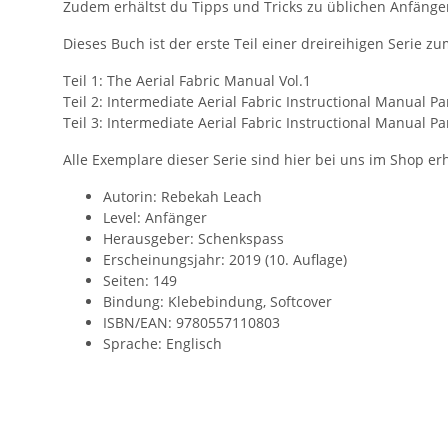
Zudem erhältst du Tipps und Tricks zu üblichen Anfänge
Dieses Buch ist der erste Teil einer dreireihigen Serie zu
Teil 1: The Aerial Fabric Manual Vol.1
Teil 2: Intermediate Aerial Fabric Instructional Manual Pa
Teil 3: Intermediate Aerial Fabric Instructional Manual Pa
Alle Exemplare dieser Serie sind hier bei uns im Shop erh
Autorin: Rebekah Leach
Level: Anfänger
Herausgeber: Schenkspass
Erscheinungsjahr: 2019 (10. Auflage)
Seiten: 149
Bindung: Klebebindung, Softcover
ISBN/EAN: 9780557110803
Sprache: Englisch