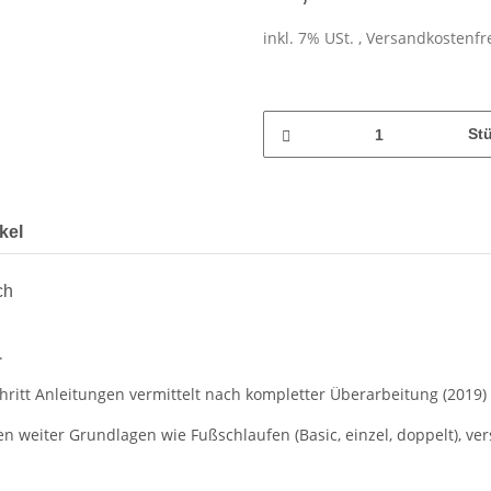
inkl. 7% USt. , Versandkostenf
St
kel
ch
.
chritt Anleitungen vermittelt nach kompletter Überarbeitung (2019)
n weiter Grundlagen wie Fußschlaufen (Basic, einzel, doppelt), ve