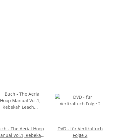
uch - The Aerial Hoop
DVD - für Vertikaltuch
anual Vol.1, Rebekah
Folge 2