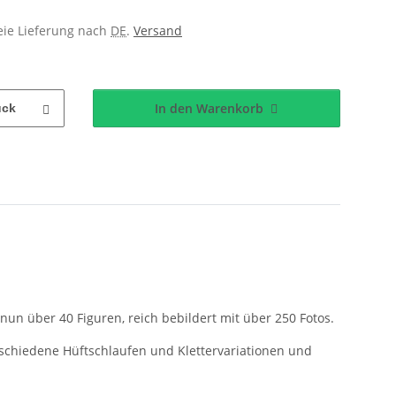
reie Lieferung nach
DE
.
Versand
In den Warenkorb
ück
 nun über 40 Figuren, reich bebildert mit über 250 Fotos.
rschiedene Hüftschlaufen und Klettervariationen und