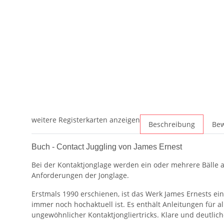
weitere Registerkarten anzeigen
Beschreibung
Be
Buch - Contact Juggling von James Ernest
Bei der Kontaktjonglage werden ein oder mehrere Bälle 
Anforderungen der Jonglage.
Erstmals 1990 erschienen, ist das Werk James Ernests ei
immer noch hochaktuell ist. Es enthält Anleitungen für a
ungewöhnlicher Kontaktjongliertricks. Klare und deutlich