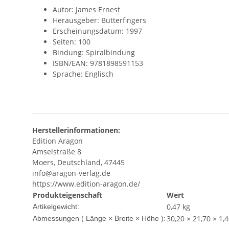
Autor: James Ernest
Herausgeber: Butterfingers
Erscheinungsdatum: 1997
Seiten: 100
Bindung: Spiralbindung
ISBN/EAN: 9781898591153
Sprache: Englisch
Herstellerinformationen:
Edition Aragon
Amselstraße 8
Moers, Deutschland, 47445
info@aragon-verlag.de
https://www.edition-aragon.de/
Produkteigenschaft
Wert
0,47
kg
Artikelgewicht:
30,20 × 21,70 × 1,
Abmessungen ( Länge × Breite × Höhe ):