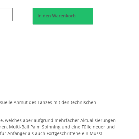
In den Warenkorb
isuelle Anmut des Tanzes mit den technischen
age, welches aber aufgrund mehrfacher Aktualisierungen
nen, Multi-Ball Palm Spinning und eine Fülle neuer und
 für Anfänger als auch Fortgeschrittene ein Muss!