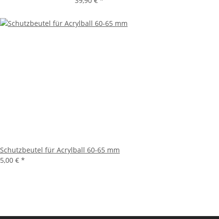
39,90 €
*
Schutzbeutel für Acrylball 60-65 mm
5,00 €
*