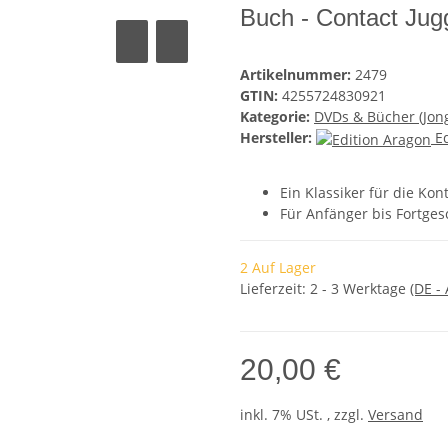
Buch - Contact Jug
Artikelnummer:
2479
GTIN:
4255724830921
Kategorie:
DVDs & Bücher (Jong
Hersteller:
E
Ein Klassiker für die Kon
Für Anfänger bis Fortges
2 Auf Lager
Lieferzeit:
2 - 3 Werktage
(DE -
20,00 €
inkl. 7% USt. , zzgl.
Versand