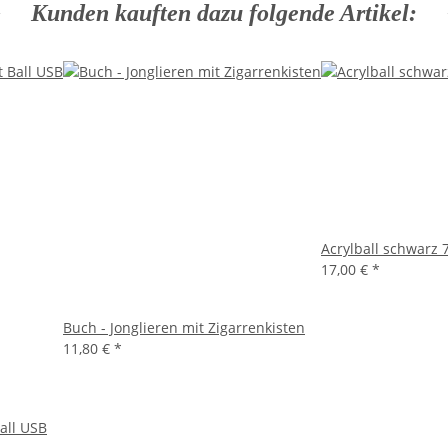
Kunden kauften dazu folgende Artikel:
Acrylball schwarz
17,00 €
*
Buch - Jonglieren mit Zigarrenkisten
11,80 €
*
all USB