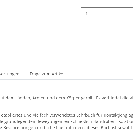
wertungen
Frage zum Artikel
auf den Händen, Armen und dem Körper gerollt. Es verbindet die v
n etabliertes und vielfach verwendetes Lehrbuch für Kontaktjongl
lle grundlegenden Bewegungen, einschließlich Handrollen, Isolatio
e Beschreibungen und tolle Illustrationen - dieses Buch ist sowohl