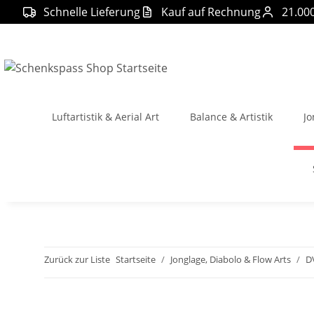
Schnelle Lieferung
Kauf auf Rechnung
21.00
Luftartistik & Aerial Art
Balance & Artistik
Jo
Zurück zur Liste
Startseite
Jonglage, Diabolo & Flow Arts
D