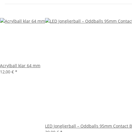
Acrylball klar 64 mm
12,00 €
*
LED Jonglierball – Oddballs 95mm Contact B