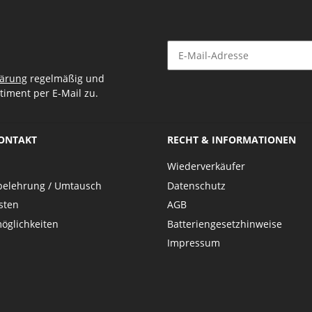
lärung
regelmäßig und
timent per E-Mail zu.
KONTAKT
RECHT & INFORMATIONEN
Wiederverkäufer
belehrung / Umtausch
Datenschutz
sten
AGB
öglichkeiten
Batteriengesetzhinweise
Impressum