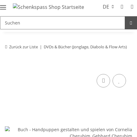
DE
Zurück zur Liste
DVDs & Bücher (Jonglage, Diabolo & Flow Arts)