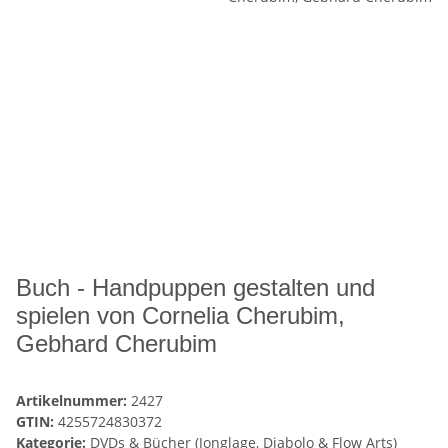
Buch - Handpuppen gestalten und
spielen von Cornelia Cherubim,
Gebhard Cherubim
Artikelnummer:
2427
GTIN:
4255724830372
Kategorie:
DVDs & Bücher (Jonglage, Diabolo & Flow Arts)