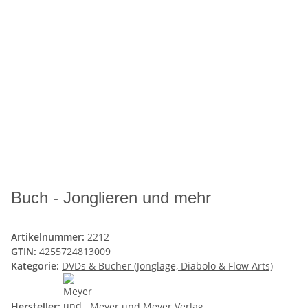
Buch - Jonglieren und mehr
Artikelnummer:
2212
GTIN:
4255724813009
Kategorie:
DVDs & Bücher (Jonglage, Diabolo & Flow Arts)
Hersteller:
Meyer und Meyer Verlag