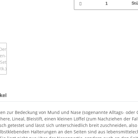
St
kel
sken zur Bedeckung von Mund und Nase (sogenannte Alltags- oder C
e, Lineal, Bleistift, einen kleinen Löffel (zum Nachziehen der Fal
gisch getestet und lässt sich unterschiedlich breit zuschneiden, al
elbstklebenden Halterungen an den Seiten sind aus lebensmittelech