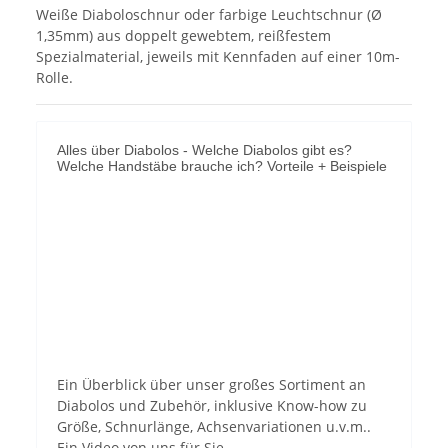
Weiße Diaboloschnur oder farbige Leuchtschnur (Ø
1,35mm) aus doppelt gewebtem, reißfestem
Spezialmaterial, jeweils mit Kennfaden auf einer 10m-
Rolle.
Alles über Diabolos - Welche Diabolos gibt es?
Welche Handstäbe brauche ich? Vorteile + Beispiele
YouTube-Videos zulassen
Ein Überblick über unser großes Sortiment an
Diabolos und Zubehör, inklusive Know-how zu
Größe, Schnurlänge, Achsenvariationen u.v.m..
Ein Video von uns für Sie.