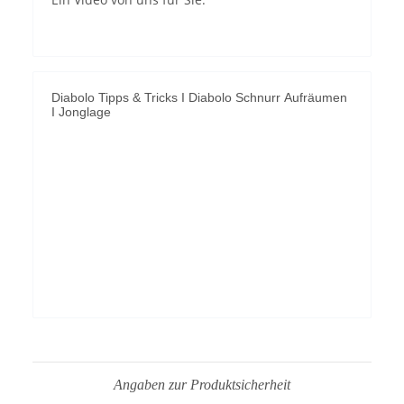
Diabolo Tipps & Tricks I Diabolo Schnurr Aufräumen
I Jonglage
YouTube-Videos zulassen
Angaben zur Produktsicherheit