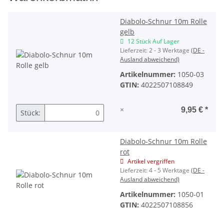
Diabolo-Schnur 10m Rolle
gelb
12 Stück Auf Lager
Lieferzeit:
2 - 3 Werktage
(DE -
Ausland abweichend)
Artikelnummer:
1050-03
GTIN:
4022507108849
×
9,95 €
*
Stück:
Diabolo-Schnur 10m Rolle
rot
Artikel vergriffen
Lieferzeit:
4 - 5 Werktage
(DE -
Ausland abweichend)
Artikelnummer:
1050-01
GTIN:
4022507108856