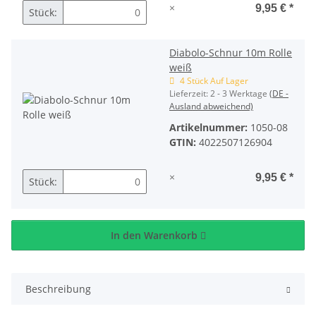
×
9,95 €
*
Stück:
Diabolo-Schnur 10m Rolle
weiß
4 Stück Auf Lager
Lieferzeit:
2 - 3 Werktage
(DE -
Ausland abweichend)
Artikelnummer:
1050-08
GTIN:
4022507126904
×
9,95 €
*
Stück:
In den Warenkorb
Beschreibung