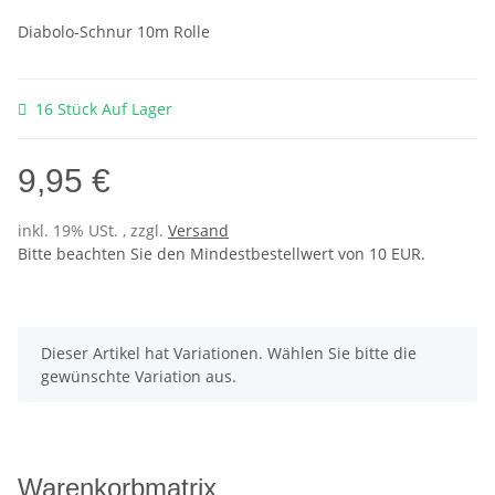
Diabolo-Schnur 10m Rolle
16 Stück Auf Lager
9,95 €
inkl. 19% USt. , zzgl.
Versand
Bitte beachten Sie den Mindestbestellwert von 10 EUR.
x
Dieser Artikel hat Variationen. Wählen Sie bitte die
gewünschte Variation aus.
Warenkorbmatrix