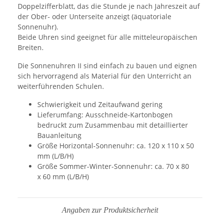
Doppelzifferblatt, das die Stunde je nach Jahreszeit auf
der Ober- oder Unterseite anzeigt (äquatoriale
Sonnenuhr).
Beide Uhren sind geeignet für alle mitteleuropäischen
Breiten.
Die Sonnenuhren II sind einfach zu bauen und eignen
sich hervorragend als
Material für den Unterricht an
weiterführenden Schulen.
Schwierigkeit und Zeitaufwand gering
Lieferumfang: Ausschneide-Kartonbogen
bedruckt zum Zusammenbau mit detaillierter
Bauanleitung
Größe Horizontal-Sonnenuhr: ca. 120 x 110 x 50
mm (L/B/H)
Größe Sommer-Winter-Sonnenuhr: ca. 70 x 80
x 60 mm (L/B/H)
Angaben zur Produktsicherheit