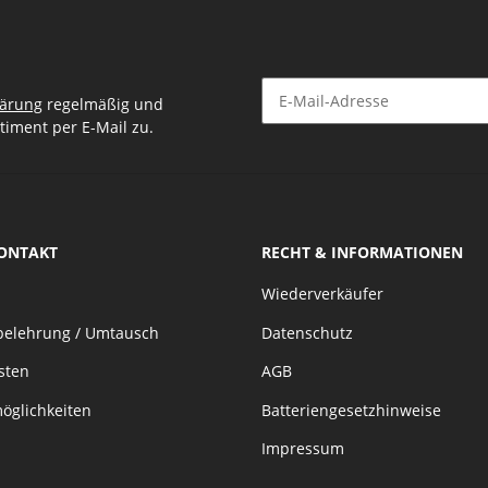
lärung
regelmäßig und
timent per E-Mail zu.
Newsletter Abonnieren
KONTAKT
RECHT & INFORMATIONEN
Wiederverkäufer
belehrung / Umtausch
Datenschutz
sten
AGB
öglichkeiten
Batteriengesetzhinweise
Impressum