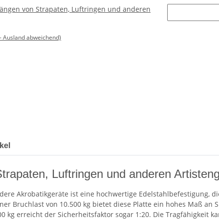
ängen von Strapaten, Luftringen und anderen
- Ausland abweichend)
1
kel
rapaten, Luftringen und anderen Artisten
ere Akrobatikgeräte ist eine hochwertige Edelstahlbefestigung, die
er Bruchlast von 10.500 kg bietet diese Platte ein hohes Maß an Si
500 kg erreicht der Sicherheitsfaktor sogar 1:20. Die Tragfähigkeit 