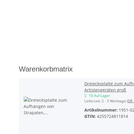
Warenkorbmatrix
Dreiecksplatte zum Aufh
Artistengeräten groß
10 Auf Lager
Lieferzeit:
2 - 3 Werktage
(DE 
Artikelnummer:
1951-0
GTIN:
4255724811814