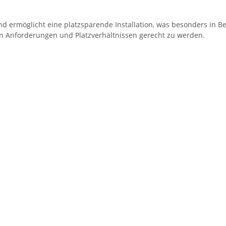
nd ermöglicht eine platzsparende Installation, was besonders in B
chen Anforderungen und Platzverhältnissen gerecht zu werden.