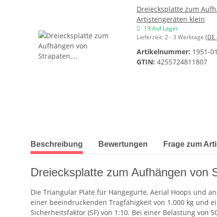
Dreiecksplatte zum Aufh
Artistengeräten klein
19 Auf Lager
Lieferzeit:
2 - 3 Werktage
(DE 
Artikelnummer:
1951-0
GTIN:
4255724811807
weitere Registerkarten anzeigen
Beschreibung
Bewertungen
Frage zum Arti
Dreiecksplatte zum Aufhängen von St
Die Triangular Plate für Hängegurte, Aerial Hoops und and
einer beeindruckenden Tragfähigkeit von 1.000 kg und ein
Sicherheitsfaktor (SF) von 1:10. Bei einer Belastung von 