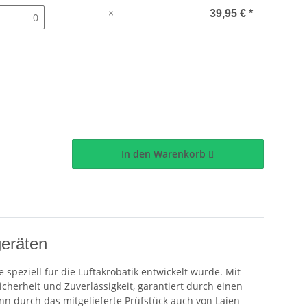
×
39,95 €
*
In den Warenkorb
geräten
 speziell für die Luftakrobatik entwickelt wurde. Mit
cherheit und Zuverlässigkeit, garantiert durch einen
kann durch das mitgelieferte Prüfstück auch von Laien