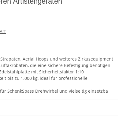
ren Artistengeräten
 Art
 Strapaten, Aerial Hoops und weiteres Zirkusequipment
Luftakrobaten, die eine sichere Befestigung benötigen
delstahlplatte mit Sicherheitsfaktor 1:10
it bis zu 1.000 kg, ideal für professionelle
ür SchenkSpass Drehwirbel und vielseitig einsetzba