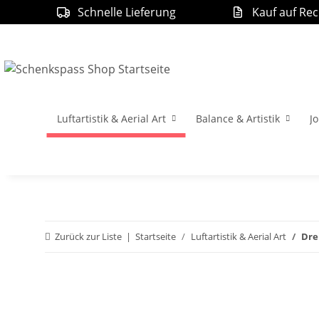
Schnelle Lieferung
Kauf auf Re
Luftartistik & Aerial Art
Balance & Artistik
Jo
Zurück zur Liste
Startseite
Luftartistik & Aerial Art
Dre