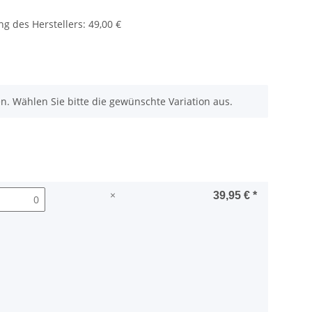
g des Herstellers
:
49,00 €
nen. Wählen Sie bitte die gewünschte Variation aus.
×
39,95 €
*