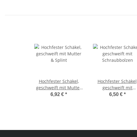
Hochfester Schäkel,
Hochfester Schäkel
geschweift mit Mutter
geschweift mit
& Splint
Schraubbolzen
6,92 €
*
6,50 €
*