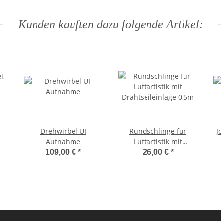
Kunden kauften dazu folgende Artikel:
,
Drehwirbel UI
Rundschlinge für
J
Aufnahme
Luftartistik mit
Drahtseileinlage 0,5m
109,00 €
*
26,00 €
*