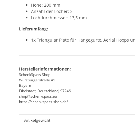
Höhe: 200 mm
Anzahl der Löcher: 3
Lochdurchmesser: 13,5 mm
Lieferumfang:
1x Triangular Plate für Hängegurte, Aerial Hoops 
Herstellerinformationen:
SchenkSpass Shop
Würzburgerstraße 41
Bayern
Eibelstadt, Deutschland, 97246
shop@schenkspass.eu
https://schenkspass-shop.de/
Produkteigenschaft
Wert
Artikelgewicht: