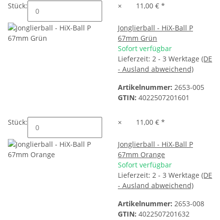
Stück:
×
11,00 €
*
Jonglierball - HiX-Ball P
67mm Grün
Sofort verfügbar
Lieferzeit:
2 - 3 Werktage
(DE
- Ausland abweichend)
Artikelnummer:
2653-005
GTIN:
4022507201601
Stück:
×
11,00 €
*
Jonglierball - HiX-Ball P
67mm Orange
Sofort verfügbar
Lieferzeit:
2 - 3 Werktage
(DE
- Ausland abweichend)
Artikelnummer:
2653-008
GTIN:
4022507201632