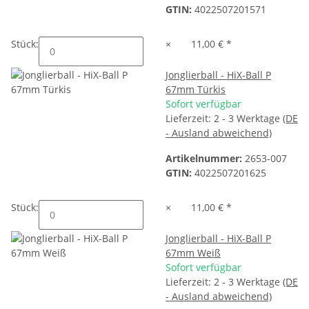
GTIN:
4022507201571
Stück:
×
11,00 €
*
Jonglierball - HiX-Ball P
67mm Türkis
Sofort verfügbar
Lieferzeit:
2 - 3 Werktage
(DE
- Ausland abweichend)
Artikelnummer:
2653-007
GTIN:
4022507201625
Stück:
×
11,00 €
*
Jonglierball - HiX-Ball P
67mm Weiß
Sofort verfügbar
Lieferzeit:
2 - 3 Werktage
(DE
- Ausland abweichend)