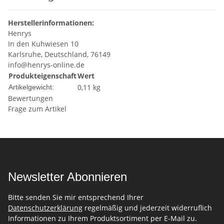
Herstellerinformationen:
Henrys
In den Kuhwiesen 10
Karlsruhe, Deutschland, 76149
info@henrys-online.de
Produkteigenschaft
Wert
0,11
kg
Artikelgewicht:
Bewertungen
Frage zum Artikel
Newsletter Abonnieren
Bitte senden Sie mir entsprechend Ihrer
Datenschutzerklärung
regelmäßig und jederzeit widerruflich
Informationen zu Ihrem Produktsortiment per E-Mail zu.