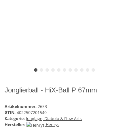
Jonglierball - HiX-Ball P 67mm
Artikelnummer:
2653
GTIN:
4022507201540
Kategorie:
Jonglage, Diabolo & Flow Arts
Hersteller:
Henrys