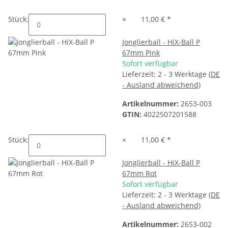
Stück:
×
11,00 €
*
Jonglierball - HiX-Ball P
67mm Pink
Sofort verfügbar
Lieferzeit:
2 - 3 Werktage
(DE
- Ausland abweichend)
Artikelnummer:
2653-003
GTIN:
4022507201588
Stück:
×
11,00 €
*
Jonglierball - HiX-Ball P
67mm Rot
Sofort verfügbar
Lieferzeit:
2 - 3 Werktage
(DE
- Ausland abweichend)
Artikelnummer:
2653-002