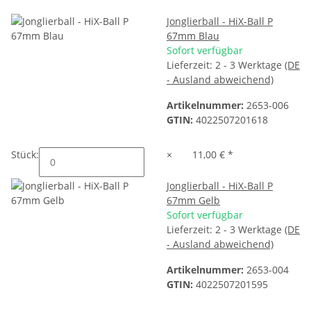
Jonglierball - HiX-Ball P
67mm Blau
Sofort verfügbar
Lieferzeit:
2 - 3 Werktage
(DE
- Ausland abweichend)
Artikelnummer:
2653-006
GTIN:
4022507201618
Stück:
×
11,00 €
*
Jonglierball - HiX-Ball P
67mm Gelb
Sofort verfügbar
Lieferzeit:
2 - 3 Werktage
(DE
- Ausland abweichend)
Artikelnummer:
2653-004
GTIN:
4022507201595