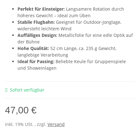
Perfekt für Einsteiger:
Langsamere Rotation durch
höheres Gewicht – ideal zum Üben
Stabile Flugbahn:
Geeignet für Outdoor-Jonglage,
widersteht leichtem Wind
Auffälliges Design:
Metallicfolie für eine edle Optik auf
der Bühne
Hohe Qualität:
52 cm Länge, ca. 235 g Gewicht,
langlebige Verarbeitung
Ideal für Passing:
Beliebte Keule für Gruppenspiele
und Showeinlagen
Sofort verfügbar
47,00 €
inkl. 19% USt. , zzgl.
Versand