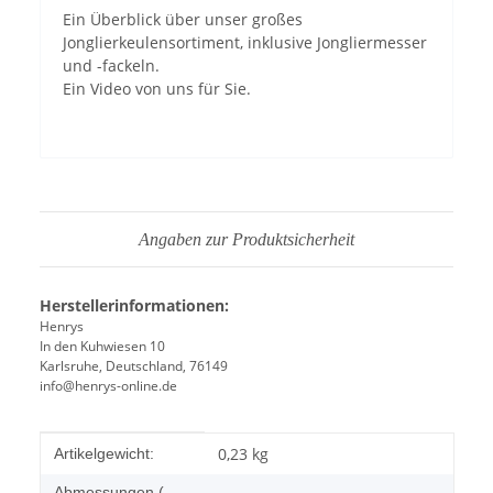
Ein Überblick über unser großes
Jonglierkeulensortiment, inklusive Jongliermesser
und -fackeln.
Ein Video von uns für Sie.
Angaben zur Produktsicherheit
Herstellerinformationen:
Henrys
In den Kuhwiesen 10
Karlsruhe, Deutschland, 76149
info@henrys-online.de
Produkteigenschaft
Wert
0,23
kg
Artikelgewicht:
Abmessungen (