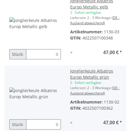
Jonglierkeule Albatros
Europ Metallic gelb
Sofort verfügbar
Lieferzeit:
2 - 3 Werktage
(DE -
Ausland abweichend)
Artikelnummer:
1130-03
GTIN:
4022507100348
×
47,00 €
*
Stück:
Jonglierkeule Albatros
Europ Metallic grün
Sofort verfügbar
Lieferzeit:
2 - 3 Werktage
(DE -
Ausland abweichend)
Artikelnummer:
1130-02
GTIN:
4022507100362
×
47,00 €
*
Stück: