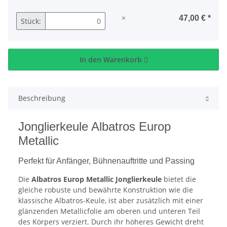
×
47,00 €
*
Stück:
In den Warenkorb
Beschreibung
Jonglierkeule Albatros Europ
Metallic
Perfekt für Anfänger, Bühnenauftritte und Passing
Die
Albatros Europ Metallic Jonglierkeule
bietet die
gleiche robuste und bewährte Konstruktion wie die
klassische Albatros-Keule, ist aber zusätzlich mit einer
glänzenden Metallicfolie am oberen und unteren Teil
des Körpers verziert. Durch ihr höheres Gewicht dreht