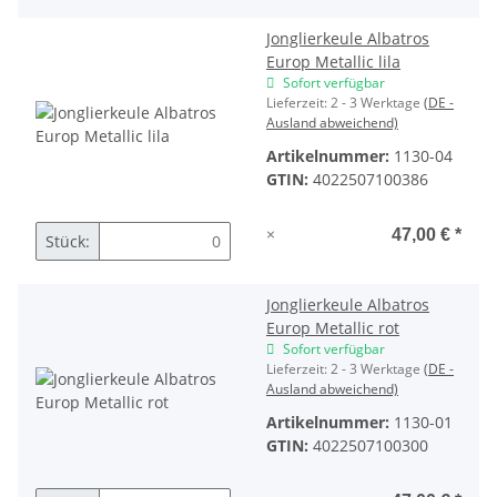
Jonglierkeule Albatros
Europ Metallic lila
Sofort verfügbar
Lieferzeit:
2 - 3 Werktage
(DE -
Ausland abweichend)
Artikelnummer:
1130-04
GTIN:
4022507100386
×
47,00 €
*
Stück:
Jonglierkeule Albatros
Europ Metallic rot
Sofort verfügbar
Lieferzeit:
2 - 3 Werktage
(DE -
Ausland abweichend)
Artikelnummer:
1130-01
GTIN:
4022507100300