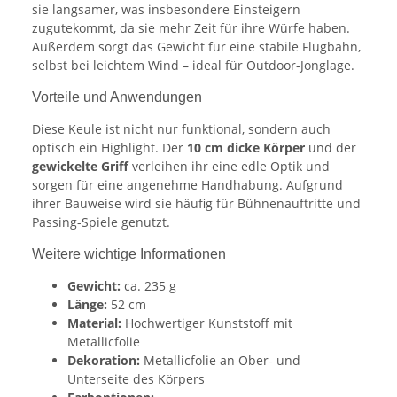
sie langsamer, was insbesondere Einsteigern
zugutekommt, da sie mehr Zeit für ihre Würfe haben.
Außerdem sorgt das Gewicht für eine stabile Flugbahn,
selbst bei leichtem Wind – ideal für Outdoor-Jonglage.
Vorteile und Anwendungen
Diese Keule ist nicht nur funktional, sondern auch
optisch ein Highlight. Der
10 cm dicke Körper
und der
gewickelte Griff
verleihen ihr eine edle Optik und
sorgen für eine angenehme Handhabung. Aufgrund
ihrer Bauweise wird sie häufig für Bühnenauftritte und
Passing-Spiele genutzt.
Weitere wichtige Informationen
Gewicht:
ca. 235 g
Länge:
52 cm
Material:
Hochwertiger Kunststoff mit
Metallicfolie
Dekoration:
Metallicfolie an Ober- und
Unterseite des Körpers