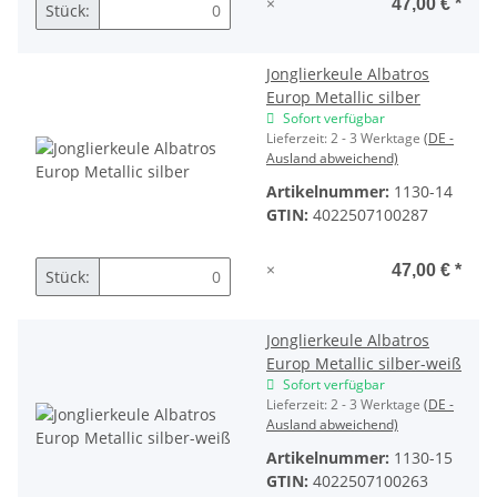
×
47,00 €
*
Stück:
Jonglierkeule Albatros
Europ Metallic silber
Sofort verfügbar
Lieferzeit:
2 - 3 Werktage
(DE -
Ausland abweichend)
Artikelnummer:
1130-14
GTIN:
4022507100287
×
47,00 €
*
Stück:
Jonglierkeule Albatros
Europ Metallic silber-weiß
Sofort verfügbar
Lieferzeit:
2 - 3 Werktage
(DE -
Ausland abweichend)
Artikelnummer:
1130-15
GTIN:
4022507100263