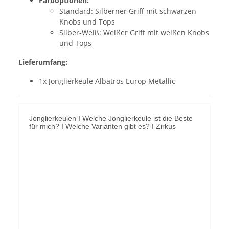
Farboptionen:
Standard: Silberner Griff mit schwarzen
Knobs und Tops
Silber-Weiß: Weißer Griff mit weißen Knobs
und Tops
Lieferumfang:
1x Jonglierkeule Albatros Europ Metallic
Jonglierkeulen I Welche Jonglierkeule ist die Beste
für mich? I Welche Varianten gibt es? I Zirkus
YouTube-Videos zulassen