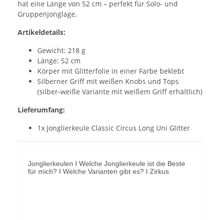
hat eine Länge von 52 cm – perfekt für Solo- und
Gruppenjonglage.
Artikeldetails:
Gewicht: 218 g
Länge: 52 cm
Körper mit Glitterfolie in einer Farbe beklebt
Silberner Griff mit weißen Knobs und Tops
(silber-weiße Variante mit weißem Griff erhältlich)
Lieferumfang:
1x Jonglierkeule Classic Circus Long Uni Glitter
Jonglierkeulen I Welche Jonglierkeule ist die Beste
für mich? I Welche Varianten gibt es? I Zirkus