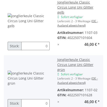
Jonglierkeule Classic
Circus Long Uni Glitter
gelb
Sofort verfügbar
Lieferzeit:
2 - 3 Werktage
(DE -
Ausland abweichend)
Artikelnummer:
1107-03
GTIN:
4022507101604
×
46,00 €
*
Stück:
Jonglierkeule Classic
Circus Long Uni Glitter
grün
Sofort verfügbar
Lieferzeit:
2 - 3 Werktage
(DE -
Ausland abweichend)
Artikelnummer:
1107-02
GTIN:
4022507101628
×
46,00 €
*
Stück: