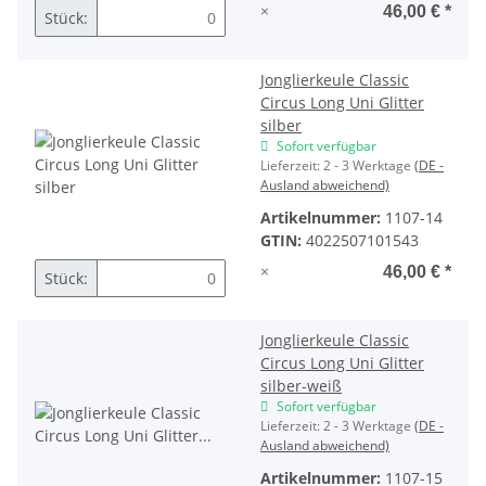
×
46,00 €
*
Stück:
Jonglierkeule Classic
Circus Long Uni Glitter
silber
Sofort verfügbar
Lieferzeit:
2 - 3 Werktage
(DE -
Ausland abweichend)
Artikelnummer:
1107-14
GTIN:
4022507101543
×
46,00 €
*
Stück:
Jonglierkeule Classic
Circus Long Uni Glitter
silber-weiß
Sofort verfügbar
Lieferzeit:
2 - 3 Werktage
(DE -
Ausland abweichend)
Artikelnummer:
1107-15