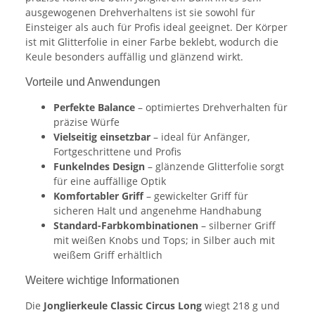
ausgewogenen Drehverhaltens ist sie sowohl für
Einsteiger als auch für Profis ideal geeignet. Der Körper
ist mit Glitterfolie in einer Farbe beklebt, wodurch die
Keule besonders auffällig und glänzend wirkt.
Vorteile und Anwendungen
Perfekte Balance
– optimiertes Drehverhalten für
präzise Würfe
Vielseitig einsetzbar
– ideal für Anfänger,
Fortgeschrittene und Profis
Funkelndes Design
– glänzende Glitterfolie sorgt
für eine auffällige Optik
Komfortabler Griff
– gewickelter Griff für
sicheren Halt und angenehme Handhabung
Standard-Farbkombinationen
– silberner Griff
mit weißen Knobs und Tops; in Silber auch mit
weißem Griff erhältlich
Weitere wichtige Informationen
Die
Jonglierkeule Classic Circus Long
wiegt 218 g und