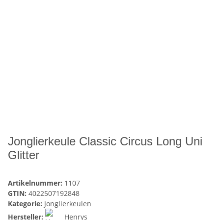
Jonglierkeule Classic Circus Long Uni
Glitter
Artikelnummer:
1107
GTIN:
4022507192848
Kategorie:
Jonglierkeulen
Hersteller:
Henrys