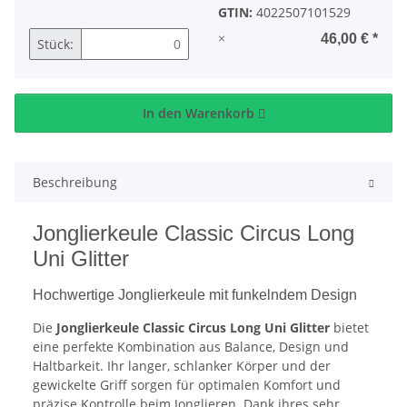
GTIN:
4022507101529
×
46,00 €
*
Stück:
In den Warenkorb
Beschreibung
Jonglierkeule Classic Circus Long
Uni Glitter
Hochwertige Jonglierkeule mit funkelndem Design
Die
Jonglierkeule Classic Circus Long Uni Glitter
bietet
eine perfekte Kombination aus Balance, Design und
Haltbarkeit. Ihr langer, schlanker Körper und der
gewickelte Griff sorgen für optimalen Komfort und
präzise Kontrolle beim Jonglieren. Dank ihres sehr