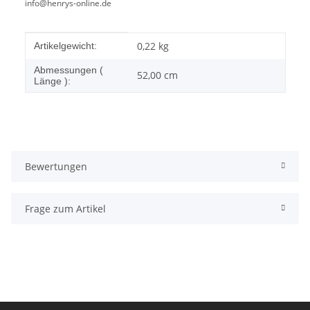
info@henrys-online.de
Produkteigenschaft
Wert
0,22
kg
Artikelgewicht:
Abmessungen (
52,00 cm
Länge ):
Bewertungen
Frage zum Artikel