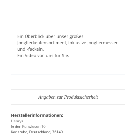
YouTube-Videos zulassen
Ein Überblick über unser großes
Jonglierkeulensortiment, inklusive Jongliermesser
und -fackeln.
Ein Video von uns für Sie.
Angaben zur Produktsicherheit
Herstellerinformationen:
Henrys
In den Kuhwiesen 10
Karlsruhe, Deutschland, 76149