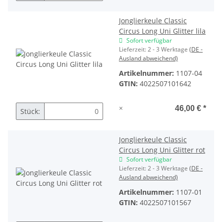
Jonglierkeule Classic
Circus Long Uni Glitter lila
Sofort verfügbar
Lieferzeit:
2 - 3 Werktage
(DE -
Ausland abweichend)
Artikelnummer:
1107-04
GTIN:
4022507101642
×
46,00 €
*
Stück:
Jonglierkeule Classic
Circus Long Uni Glitter rot
Sofort verfügbar
Lieferzeit:
2 - 3 Werktage
(DE -
Ausland abweichend)
Artikelnummer:
1107-01
GTIN:
4022507101567