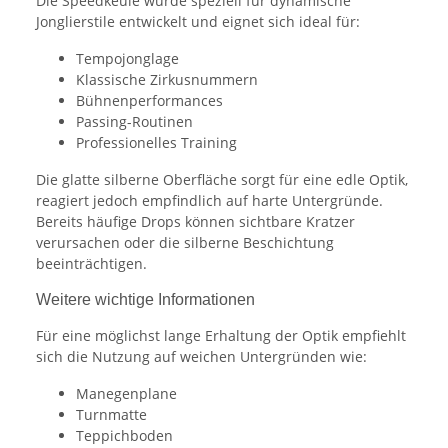
Die Speedkeule wurde speziell für dynamische
Jonglierstile entwickelt und eignet sich ideal für:
Tempojonglage
Klassische Zirkusnummern
Bühnenperformances
Passing-Routinen
Professionelles Training
Die glatte silberne Oberfläche sorgt für eine edle Optik,
reagiert jedoch empfindlich auf harte Untergründe.
Bereits häufige Drops können sichtbare Kratzer
verursachen oder die silberne Beschichtung
beeinträchtigen.
Weitere wichtige Informationen
Für eine möglichst lange Erhaltung der Optik empfiehlt
sich die Nutzung auf weichen Untergründen wie:
Manegenplane
Turnmatte
Teppichboden