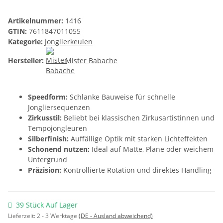
Artikelnummer:
1416
GTIN:
7611847011055
Kategorie:
Jonglierkeulen
Hersteller:
Mister Babache
Speedform:
Schlanke Bauweise für schnelle
Jongliersequenzen
Zirkusstil:
Beliebt bei klassischen Zirkusartistinnen und
Tempojongleuren
Silberfinish:
Auffällige Optik mit starken Lichteffekten
Schonend nutzen:
Ideal auf Matte, Plane oder weichem
Untergrund
Präzision:
Kontrollierte Rotation und direktes Handling
39 Stück Auf Lager
Lieferzeit:
2 - 3 Werktage
(DE - Ausland abweichend)