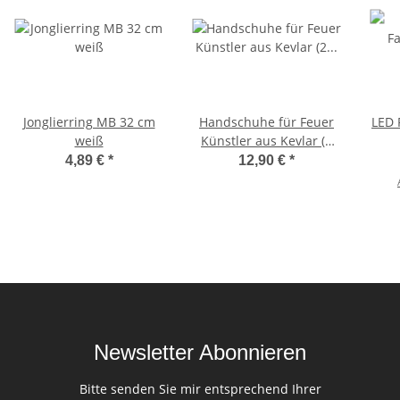
Jonglierring MB 32 cm
Handschuhe für Feuer
LED 
weiß
Künstler aus Kevlar (2
Stück) 8
4,89 €
*
12,90 €
*
Newsletter Abonnieren
Bitte senden Sie mir entsprechend Ihrer