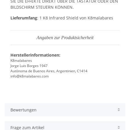
SIE DIE EFFEKTE DIREKT ÜBER DIE TASTATUR ODER DEN
BILDSCHIRM STEUERN KÖNNEN.
Lieferumfang
: 1 K8 Infrared Shield von K8malabares
Angaben zur Produktsicherheit
Herstellerinformationen:
K8malabares
Jorge Luis Borges 1947
Autónoma de Buenos Aires, Argentinien, C1414
info@k8malabares.com
Bewertungen
Frage zum Artikel