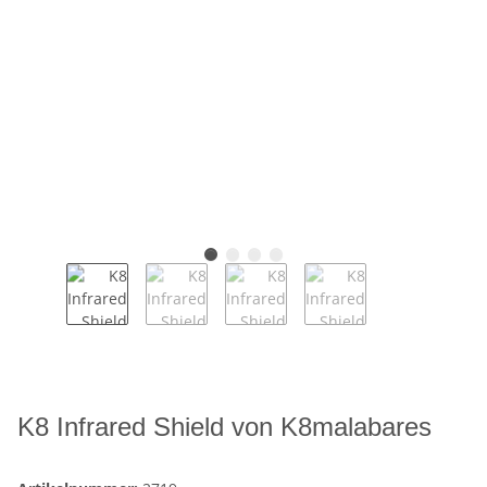
K8 Infrared Shield von K8malabares