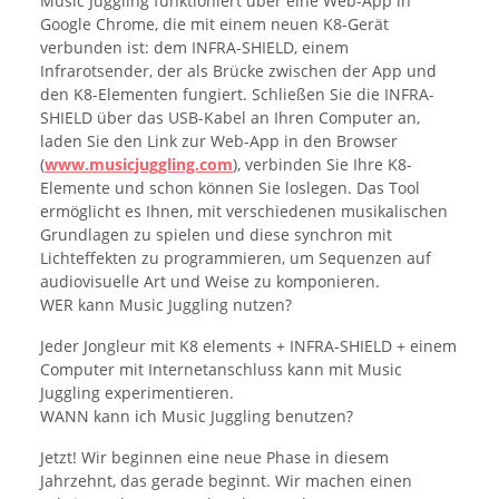
Music Juggling funktioniert über eine Web-App in
Google Chrome, die mit einem neuen K8-Gerät
verbunden ist: dem INFRA-SHIELD, einem
Infrarotsender, der als Brücke zwischen der App und
den K8-Elementen fungiert. Schließen Sie die INFRA-
SHIELD über das USB-Kabel an Ihren Computer an,
laden Sie den Link zur Web-App in den Browser
(
www.musicjuggling.com
), verbinden Sie Ihre K8-
Elemente und schon können Sie loslegen. Das Tool
ermöglicht es Ihnen, mit verschiedenen musikalischen
Grundlagen zu spielen und diese synchron mit
Lichteffekten zu programmieren, um Sequenzen auf
audiovisuelle Art und Weise zu komponieren.
WER kann Music Juggling nutzen?
Jeder Jongleur mit K8 elements + INFRA-SHIELD + einem
Computer mit Internetanschluss kann mit Music
Juggling experimentieren.
WANN kann ich Music Juggling benutzen?
Jetzt! Wir beginnen eine neue Phase in diesem
Jahrzehnt, das gerade beginnt. Wir machen einen