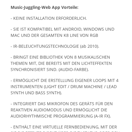
Music-Juggling-Web App Vorteile:
- KEINE INSTALLATION ERFORDERLICH.
- SIE IST KOMPATIBEL MIT ANDROID, WINDOWS UND
MAC UND DER GESAMTEN K8 LINE VON RGB
- IR-BELEUCHTUNGSTECHNOLOGIE (ab 2010).
- BRINGT EINE BIBLIOTHEK VON 8 MUSIKALISCHEN
THEMEN MIT, DIE BEREITS MIT DEN LICHTEFFEKTEN
SYNCHRONISIERT SIND. (AUDIO-FARBE).
- ERMÖGLICHT DIE ERSTELLUNG EIGENER LOOPS MIT 4
INSTRUMENTEN (LIGHT EDIT / DRUM MACHINE / LEAD
SYNTH UND BASS SYNTH).
- INTEGRIERT DAS MIKROFON DES GERÄTS FÜR DEN
REAKTIVEN AUDIOMODUS UND ERMÖGLICHT DIE
AUDIORHYTHMISCHE PROGRAMMIERUNG (A-IR FX).
- ENTHÄLT EINE VIRTUELLE FERNBEDIENUNG, MIT DER