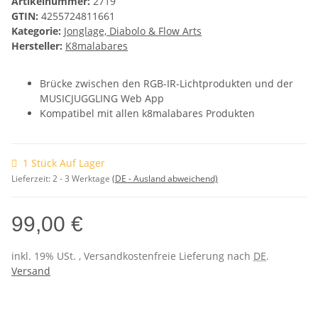
Artikelnummer:
2719
GTIN:
4255724811661
Kategorie:
Jonglage, Diabolo & Flow Arts
Hersteller:
K8malabares
Brücke zwischen den RGB-IR-Lichtprodukten und der
MUSICJUGGLING Web App
Kompatibel mit allen k8malabares Produkten
1 Stück Auf Lager
Lieferzeit:
2 - 3 Werktage
(DE - Ausland abweichend)
99,00 €
inkl. 19% USt. , Versandkostenfreie Lieferung nach
DE
.
Versand