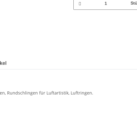
St
kel
, Rundschlingen für Luftartistik, Luftringen.