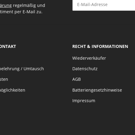
lärung
regelmäßig und
timent per E-Mail zu.
Newsletter Abonnieren
KONTAKT
RECHT & INFORMATIONEN
Wiederverkäufer
belehrung / Umtausch
Datenschutz
sten
AGB
öglichkeiten
Batteriengesetzhinweise
Impressum