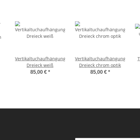
Vertikaltuchaufhängung
Vertikaltuchaufhängung
T
Dreieck weiß
Dreieck chrom optik
m
85,00 €
*
85,00 €
*