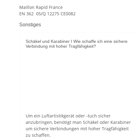
Maillon Rapid France
EN 362 05/Q 12275 CE0082
Sonstiges
Schäkel und Karabiner I Wie schaffe ich eine sichere
Verbindung mit hoher Tragfähigkeit?
YouTube-Videos zulassen
Um ein Luftartistikgerät oder -tuch sicher
anzubringen, benötigt man Schäkel oder Karabiner
um sichere Verbindungen mit hoher Tragfähigkeit
zu schaffen.