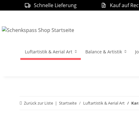
Schnelle Lieferung
Kauf auf Re
Luftartistik & Aerial Art
Balance & Artistik
Jo
Zurück zur Liste
Startseite
Luftartistik & Aerial Art
Kar