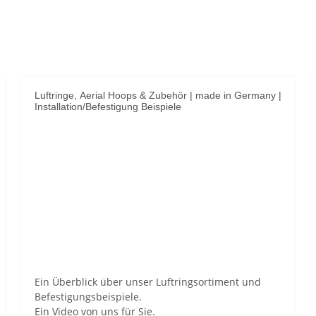
Luftringe, Aerial Hoops & Zubehör | made in Germany |
Installation/Befestigung Beispiele
YouTube-Videos zulassen
Ein Überblick über unser Luftringsortiment und
Befestigungsbeispiele.
Ein Video von uns für Sie.