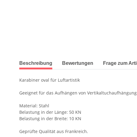
weitere Registerkarten anzeigen
Beschreibung
Bewertungen
Frage zum Arti
Karabiner oval für Luftartistik
Geeignet für das Aufhängen von Vertikaltuchaufhängungen
Material: Stahl
Belastung in der Länge: 50 KN
Belastung in der Breite: 10 KN
Geprüfte Qualität aus Frankreich.