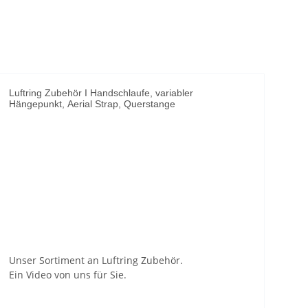
Luftring Zubehör I Handschlaufe, variabler
Hängepunkt, Aerial Strap, Querstange
YouTube-Videos zulassen
Unser Sortiment an Luftring Zubehör.
Ein Video von uns für Sie.