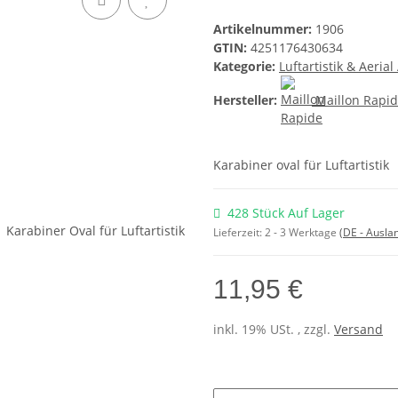
Artikelnummer:
1906
GTIN:
4251176430634
Kategorie:
Luftartistik & Aerial
Hersteller:
Maillon Rapi
Karabiner oval für Luftartistik
428 Stück Auf Lager
Lieferzeit:
2 - 3 Werktage
(DE - Ausla
11,95 €
inkl. 19% USt. , zzgl.
Versand