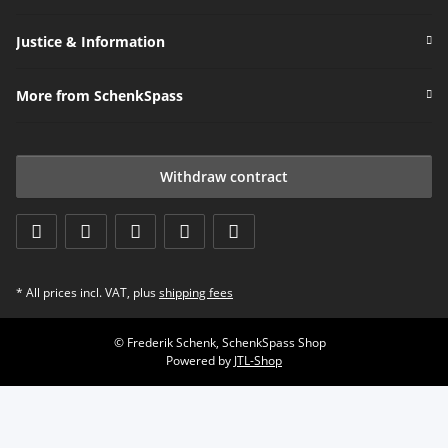
Justice & Information
More from SchenkSpass
Withdraw contract
* All prices incl. VAT, plus
shipping fees
© Frederik Schenk, SchenkSpass Shop
Powered by
JTL-Shop