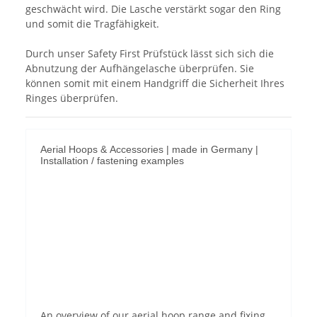
geschwächt wird. Die Lasche verstärkt sogar den Ring
und somit die Tragfähigkeit.
Durch unser Safety First Prüfstück lässt sich sich die
Abnutzung der Aufhängelasche überprüfen. Sie
können somit mit einem Handgriff die Sicherheit Ihres
Ringes überprüfen.
Aerial Hoops & Accessories | made in Germany |
Installation / fastening examples
Permit YouTube videos
An overview of our aerial hoop range and fixing