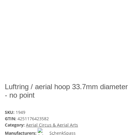
Luftring / aerial hoop 33.7mm diameter
- no point
SKU:
1949
GTIN:
4251176423582
Category:
Aerial Circus & Aerial Arts
Manufacturers:
SchenkSpass