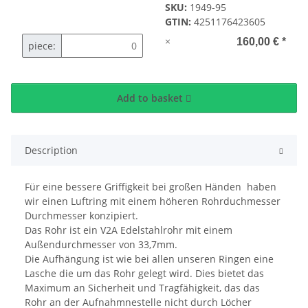
SKU:
1949-95
GTIN:
4251176423605
×
160,00 €
*
piece:
Add to basket
Description
Für eine bessere Griffigkeit bei großen Händen haben
wir einen Luftring mit einem höheren Rohrduchmesser
Durchmesser konzipiert.
Das Rohr ist ein V2A Edelstahlrohr mit einem
Außendurchmesser von 33,7mm.
Die Aufhängung ist wie bei allen unseren Ringen eine
Lasche die um das Rohr gelegt wird. Dies bietet das
Maximum an Sicherheit und Tragfähigkeit, das das
Rohr an der Aufnahmnestelle nicht durch Löcher