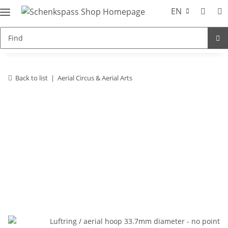
EN
Back to list
Aerial Circus & Aerial Arts