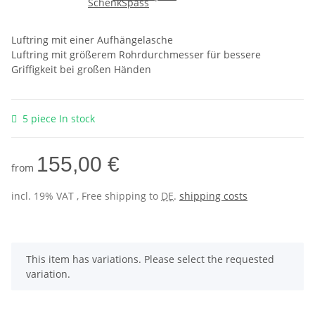
Luftring mit einer Aufhängelasche
Luftring mit größerem Rohrdurchmesser für bessere
Griffigkeit bei großen Händen
5 piece In stock
155,00 €
from
incl. 19% VAT , Free shipping to
DE
.
shipping costs
x
This item has variations. Please select the requested
variation.