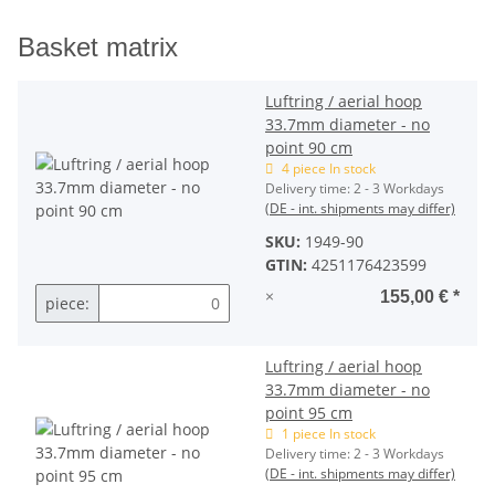
Basket matrix
Luftring / aerial hoop
33.7mm diameter - no
point 90 cm
4 piece In stock
Delivery time:
2 - 3 Workdays
(DE - int. shipments may differ)
SKU:
1949-90
GTIN:
4251176423599
×
155,00 €
*
piece:
Luftring / aerial hoop
33.7mm diameter - no
point 95 cm
1 piece In stock
Delivery time:
2 - 3 Workdays
(DE - int. shipments may differ)