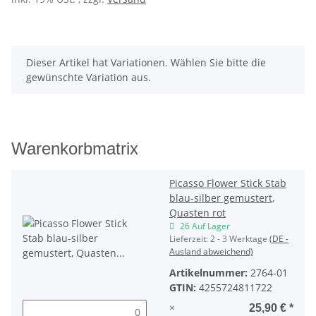
x
Dieser Artikel hat Variationen. Wählen Sie bitte die
gewünschte Variation aus.
Warenkorbmatrix
Picasso Flower Stick Stab
blau-silber gemustert,
Quasten rot
26 Auf Lager
Lieferzeit:
2 - 3 Werktage
(DE -
Ausland abweichend)
Artikelnummer:
2764-01
GTIN:
4255724811722
×
25,90 €
*