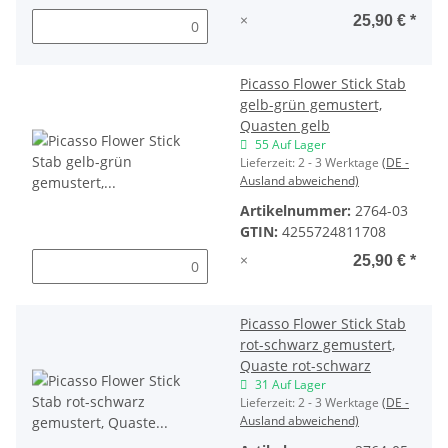
×
25,90 €
*
Picasso Flower Stick Stab
gelb-grün gemustert,
Quasten gelb
55 Auf Lager
Lieferzeit:
2 - 3 Werktage
(DE -
Ausland abweichend)
Artikelnummer:
2764-03
GTIN:
4255724811708
×
25,90 €
*
Picasso Flower Stick Stab
rot-schwarz gemustert,
Quaste rot-schwarz
31 Auf Lager
Lieferzeit:
2 - 3 Werktage
(DE -
Ausland abweichend)