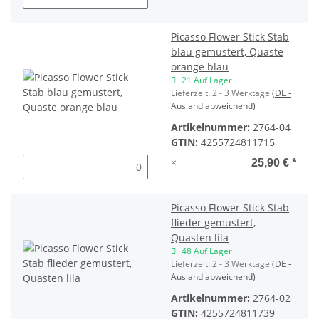
Picasso Flower Stick Stab
blau gemustert, Quaste
orange blau
21 Auf Lager
Lieferzeit:
2 - 3 Werktage
(DE -
Ausland abweichend)
Artikelnummer:
2764-04
GTIN:
4255724811715
×
25,90 €
*
Picasso Flower Stick Stab
flieder gemustert,
Quasten lila
48 Auf Lager
Lieferzeit:
2 - 3 Werktage
(DE -
Ausland abweichend)
Artikelnummer:
2764-02
GTIN:
4255724811739