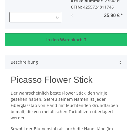
Artikelnummer:
2764-05
GTIN:
4255724811746
×
25,90 €
*
In den Warenkorb
Beschreibung
Picasso Flower Stick
Der wahrscheinlich beste Flower Stick, den wir je
gesehen haben. Getreu seinem Namen ist jeder
Fiberglasstab von Hand mit leuchtenden Grundfarben
bemalt, die von metallischen Farbblitzen überlagert
werden.
Sowohl der Blumenstab als auch die Handstäbe (im