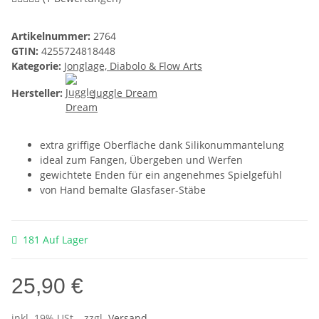
Artikelnummer:
2764
GTIN:
4255724818448
Kategorie:
Jonglage, Diabolo & Flow Arts
Hersteller:
Juggle Dream
extra griffige Oberfläche dank Silikonummantelung
ideal zum Fangen, Übergeben und Werfen
gewichtete Enden für ein angenehmes Spielgefühl
von Hand bemalte Glasfaser-Stäbe
181 Auf Lager
25,90 €
inkl. 19% USt. , zzgl.
Versand