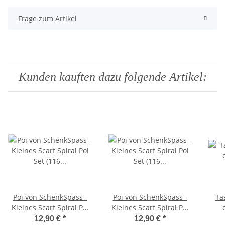
Frage zum Artikel
Kunden kauften dazu folgende Artikel:
Poi von SchenkSpass -
Poi von SchenkSpass -
Ta
Kleines Scarf Spiral Poi
Kleines Scarf Spiral Poi
Set (116 cm) | Spaßvolle
Set (116 cm) | Spaßvolle
12,90 €
*
12,90 €
*