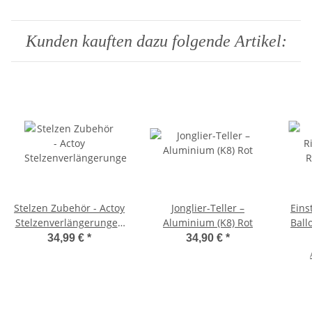
Kunden kauften dazu folgende Artikel:
Stelzen Zubehör - Actoy
Jonglier-Teller –
Eins
Stelzenverlängerungen
Aluminium (K8) Rot
Ball
(Set) 22 mm (für grüne
34,99 €
*
34,90 €
*
und gelbe Actoy Stelzen,
max. 40 kg)