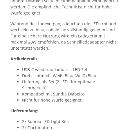
anderen Marken sollte die Kompatibilität vorab geprüft
werden. Die empfindliche Technik ist nicht für hohe
Würfe geeignet.
Während des Ladevorgangs leuchten die LEDs rot und
wechseln zu blau, sobald sie vollständig geladen sind.
Für eine sichere Nutzung wird ein Ladegerät mit
maximal 20W empfohlen, da Schnellladeadapter nicht
unterstützt werden.
Artikeldetails:
USB-C wiederaufladbares LED Set
Drei Lichtmodi: Weiß, Blau, Weiß+Blau
Lieferung als Set (2 LEDs für optimale
Sichtbarkeit)
Kompatibel mit Sundia Diabolos
Nicht für hohe Würfe geeignet
Lieferumfang:
2x Sundia LED Light Kits
2x Flachmuttern