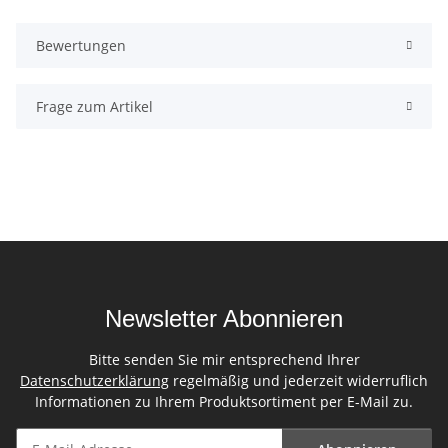
Bewertungen
Frage zum Artikel
Newsletter Abonnieren
Bitte senden Sie mir entsprechend Ihrer
Datenschutzerklärung
regelmäßig und jederzeit widerruflich
Informationen zu Ihrem Produktsortiment per E-Mail zu.