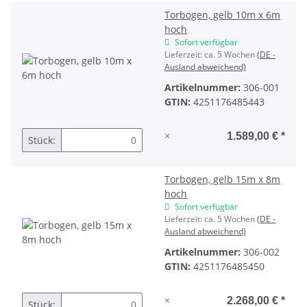
Torbogen, gelb 10m x 6m
hoch
Sofort verfügbar
Lieferzeit:
ca. 5 Wochen
(DE -
Ausland abweichend)
Artikelnummer:
306-001
GTIN:
4251176485443
×
1.589,00 €
*
Stück:
Torbogen, gelb 15m x 8m
hoch
Sofort verfügbar
Lieferzeit:
ca. 5 Wochen
(DE -
Ausland abweichend)
Artikelnummer:
306-002
GTIN:
4251176485450
×
2.268,00 €
*
Stück: