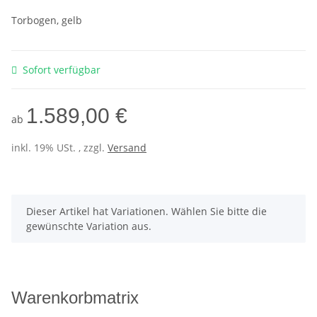
Torbogen, gelb
Sofort verfügbar
1.589,00 €
ab
inkl. 19% USt. , zzgl.
Versand
x
Dieser Artikel hat Variationen. Wählen Sie bitte die
gewünschte Variation aus.
Warenkorbmatrix