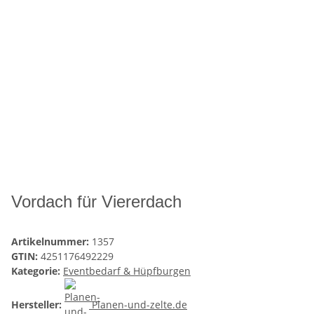
Vordach für Viererdach
Artikelnummer:
1357
GTIN:
4251176492229
Kategorie:
Eventbedarf & Hüpfburgen
Hersteller:
Planen-und-zelte.de