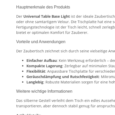
Hauptmerkmale des Produkts
Der
Universal Table Base Light
ist der ideale Zaubertisch
oder ohne samtartigem Velour. Die Tischplatte hat eine
Fertigungstechnologie ist der Tisch leicht, schnell zerl
bietet er optimalen Komfort für Zauberer.
Vorteile und Anwendungen
Der Zaubertisch zeichnet sich durch seine vielseitige An
Einfacher Aufbau
: Kein Werkzeug erforderlich – de
Kompakte Lagerung
: Zerlegbar auf minimalen Sta
Flexibilität
: Anpassbare Tischplatte für verschiede
Geräuschdämpfung und Rutschfestigkeit
: Mikrom
Langlebig
: Robuste Materialien sorgen für eine ho
Weitere wichtige Informationen
Das silberne Gestell verleiht dem Tisch ein edles Ausseh
transportieren, aber dennoch stabil genug für anspruchs