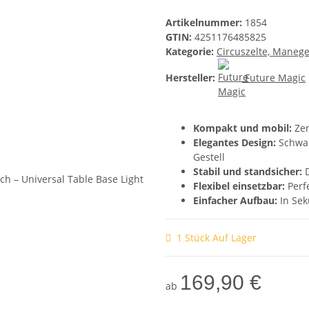
Artikelnummer:
1854
GTIN:
4251176485825
Kategorie:
Circuszelte, Maneg
Hersteller:
Future Magic
Kompakt und mobil:
Zer
Elegantes Design:
Schwar
Gestell
Stabil und standsicher:
D
Flexibel einsetzbar:
Perf
Einfacher Aufbau:
In Sek
1 Stück Auf Lager
169,90 €
ab