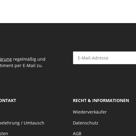
lärung
regelmäßig und
timent per E-Mail zu.
Newsletter Abonnieren
KONTAKT
RECHT & INFORMATIONEN
Wiederverkäufer
belehrung / Umtausch
Datenschutz
sten
AGB