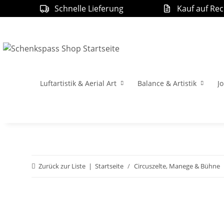
Schnelle Lieferung
Kauf auf Re
Luftartistik & Aerial Art
Balance & Artistik
Jo
Zurück zur Liste
Startseite
Circuszelte, Manege & Bühne