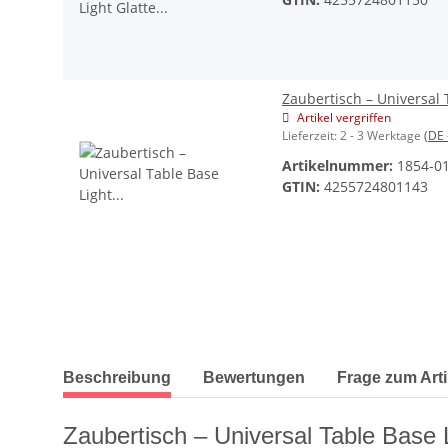
Zaubertisch – Universal 
Artikel vergriffen
Lieferzeit:
2 - 3 Werktage
(DE 
Artikelnummer:
1854-0
GTIN:
4255724801143
weitere Registerkarten anzeigen
Beschreibung
Bewertungen
Frage zum Arti
Zaubertisch – Universal Table Base 