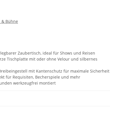
e & Bühne
legbarer Zaubertisch, ideal für Shows und Reisen
ze Tischplatte mit oder ohne Velour und silbernes
reibeingestell mit Kantenschutz für maximale Sicherheit
ekt für Requisiten, Becherspiele und mehr
unden werkzeugfrei montiert