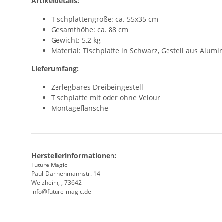
Artikeldetails:
Tischplattengröße: ca. 55x35 cm
Gesamthöhe: ca. 88 cm
Gewicht: 5,2 kg
Material: Tischplatte in Schwarz, Gestell aus Alumi
Lieferumfang:
Zerlegbares Dreibeingestell
Tischplatte mit oder ohne Velour
Montageflansche
Herstellerinformationen:
Future Magic
Paul-Dannenmannstr. 14
Welzheim, , 73642
info@future-magic.de