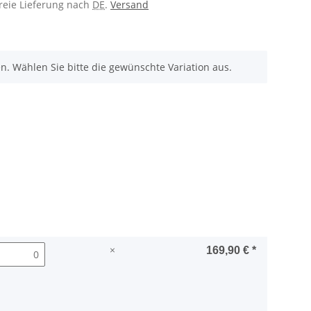
freie Lieferung nach
DE
.
Versand
nen. Wählen Sie bitte die gewünschte Variation aus.
×
169,90 €
*