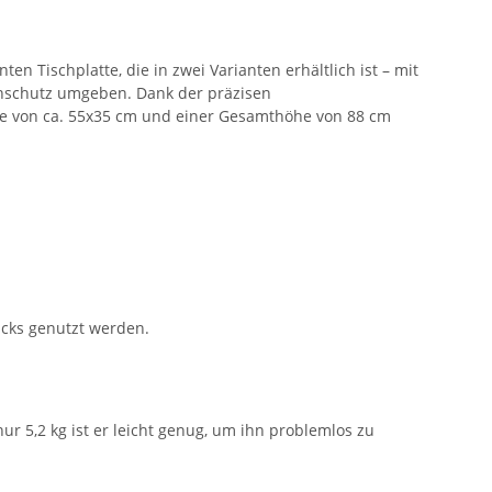
en Tischplatte, die in zwei Varianten erhältlich ist – mit
enschutz umgeben. Dank der präzisen
röße von ca. 55x35 cm und einer Gesamthöhe von 88 cm
icks genutzt werden.
r 5,2 kg ist er leicht genug, um ihn problemlos zu