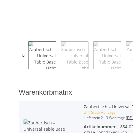
Warenkorbmatrix
Zaubertisch – Universal 
1 Stück Auf Lager
Lieferzeit:
2 - 3 Werktage
(DE 
Artikelnummer:
1854-0
GTIN:
4255724801150