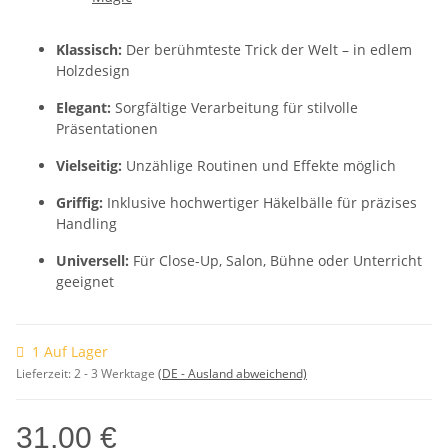
Klassisch:
Der berühmteste Trick der Welt – in edlem
Holzdesign
Elegant:
Sorgfältige Verarbeitung für stilvolle
Präsentationen
Vielseitig:
Unzählige Routinen und Effekte möglich
Griffig:
Inklusive hochwertiger Häkelbälle für präzises
Handling
Universell:
Für Close-Up, Salon, Bühne oder Unterricht
geeignet
1 Auf Lager
Lieferzeit:
2 - 3 Werktage
(DE - Ausland abweichend)
31,00 €