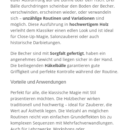
Bälle durchdringen scheinbar den Boden der Becher,
verschwinden, erscheinen wieder, oder verwandeln
sich –
unzählige Routinen und Variationen
sind
möglich. Diese Ausführung in
hochwertigem Holz
verleiht dem Klassiker einen edlen Look und ist ideal
für Close-Up-Magie, Salonzauberei oder auch
historische Darbietungen.
Die Becher sind mit
Sorgfalt gefertigt
, haben ein
angenehmes Gewicht und liegen sicher in der Hand.
Die beiliegenden
Häkelbälle
garantieren gute
Griffigkeit und perfekte Kontrolle während der Routine.
Vorteile und Anwendungen
Perfekt für alle, die klassische Magie mit Stil
präsentieren möchten. Die Holzbecher wirken
traditionell und hochwertig – ideal für Zauberer, die
Wert auf Ästhetik legen. Die Vielzahl an möglichen
Routinen reicht von einfachen Grundeffekten bis zu
komplexen Sequenzen mit Mehrfachverwandlungen.
Auch für Lehrzwecke, Workshops oder