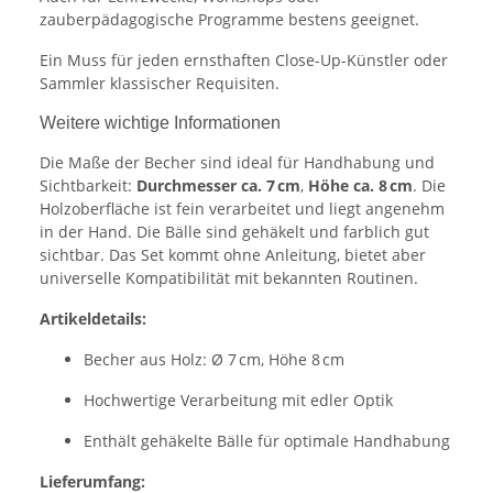
zauberpädagogische Programme bestens geeignet.
Ein Muss für jeden ernsthaften Close-Up-Künstler oder
Sammler klassischer Requisiten.
Weitere wichtige Informationen
Die Maße der Becher sind ideal für Handhabung und
Sichtbarkeit:
Durchmesser ca. 7 cm
,
Höhe ca. 8 cm
. Die
Holzoberfläche ist fein verarbeitet und liegt angenehm
in der Hand. Die Bälle sind gehäkelt und farblich gut
sichtbar. Das Set kommt ohne Anleitung, bietet aber
universelle Kompatibilität mit bekannten Routinen.
Artikeldetails:
Becher aus Holz: Ø 7 cm, Höhe 8 cm
Hochwertige Verarbeitung mit edler Optik
Enthält gehäkelte Bälle für optimale Handhabung
Lieferumfang: