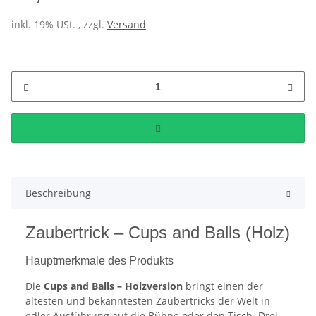
inkl. 19% USt. , zzgl.
Versand
Beschreibung
Zaubertrick – Cups and Balls (Holz)
Hauptmerkmale des Produkts
Die
Cups and Balls – Holzversion
bringt einen der
ältesten und bekanntesten Zaubertricks der Welt in
edler Ausführung auf die Bühne oder den Tisch. Drei