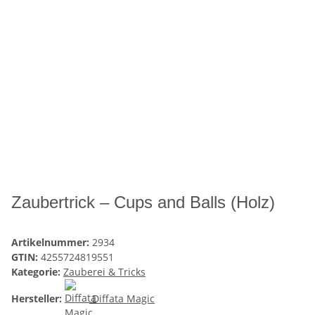
Zaubertrick – Cups and Balls (Holz)
Artikelnummer:
2934
GTIN:
4255724819551
Kategorie:
Zauberei & Tricks
Hersteller:
Diffata Magic