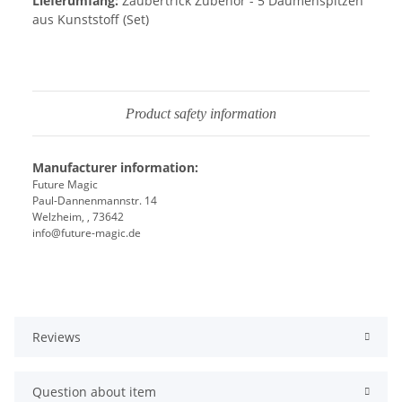
Lieferumfang:
Zaubertrick Zubehör - 5 Daumenspitzen
aus Kunststoff (Set)
Product safety information
Manufacturer information:
Future Magic
Paul-Dannenmannstr. 14
Welzheim, , 73642
info@future-magic.de
Reviews
Question about item