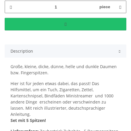
piece
Description
Große, kleine, dicke, dünne, helle und dunkle Daumen
bzw. Fingerspitzen.
Hier ist für jeden etwas dabei, das passt! Das
Hilfsmittel, um ein Tuch, Zigaretten, Zettel,
Kartenschnipsel, Bindfäden Ministreamer und 1000
andere Dinge erscheinen oder verschwinden zu
lassen. Mit reich illustrierter, deutschsprachiger
Anleitung.
Set mit 5 Spitzen!