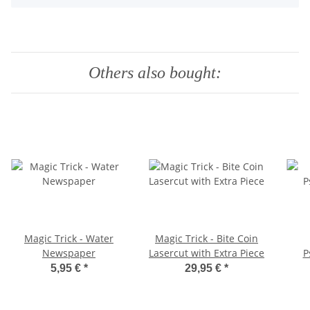
Others also bought:
Magic Trick - Water
Magic Trick - Bite Coin
Newspaper
Lasercut with Extra Piece
P
5,95 €
*
29,95 €
*