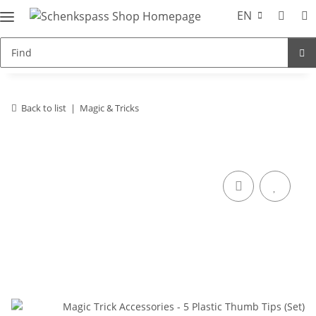
EN
Back to list
Magic & Tricks