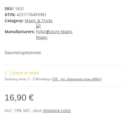
SKU:
1631
GTIN:
4251176493981
Category:
Magic & Tricks
Manufacturers:
Future Magic
Daumenspitzenset
2 piece In stock
Delivery time:
2 - 3 Workdays
(DE - int. shipments may differ)
16,90 €
incl. 19% VAT , plus
shipping costs