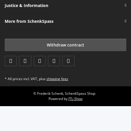
Justice & Information
More from SchenkSpass
Withdraw contract
* All prices incl. VAT, plus
shipping fees
© Frederik Schenk, SchenkSpass Shop
Powered by
JTL-Shop