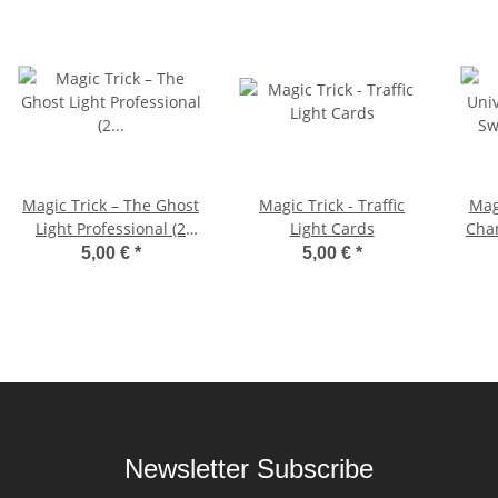
Magic Trick – The Ghost
Magic Trick - Traffic
Magi
Light Professional (2
Light Cards
Chan
Gimmicks)
P
5,00 €
*
5,00 €
*
Newsletter Subscribe