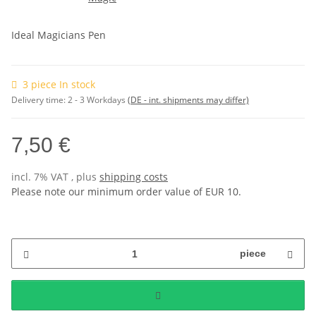
Ideal Magicians Pen
3 piece In stock
Delivery time:
2 - 3 Workdays
(DE - int. shipments may differ)
7,50 €
incl. 7% VAT , plus
shipping costs
Please note our minimum order value of EUR 10.
piece