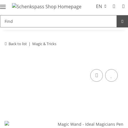
EN
Back to list
Magic & Tricks