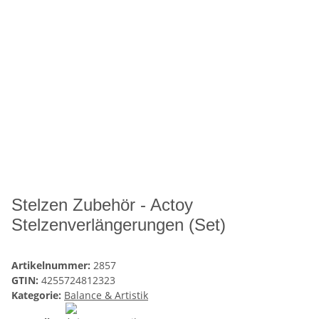
Stelzen Zubehör - Actoy
Stelzenverlängerungen (Set)
Artikelnummer:
2857
GTIN:
4255724812323
Kategorie:
Balance & Artistik