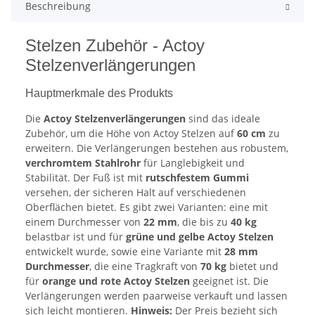
Beschreibung
Stelzen Zubehör - Actoy
Stelzenverlängerungen
Hauptmerkmale des Produkts
Die
Actoy Stelzenverlängerungen
sind das ideale
Zubehör, um die Höhe von Actoy Stelzen auf
60 cm
zu
erweitern. Die Verlängerungen bestehen aus robustem,
verchromtem Stahlrohr
für Langlebigkeit und
Stabilität. Der Fuß ist mit
rutschfestem Gummi
versehen, der sicheren Halt auf verschiedenen
Oberflächen bietet. Es gibt zwei Varianten: eine mit
einem Durchmesser von
22 mm
, die bis zu
40 kg
belastbar ist und für
grüne und gelbe Actoy Stelzen
entwickelt wurde, sowie eine Variante mit
28 mm
Durchmesser
, die eine Tragkraft von
70 kg
bietet und
für
orange und rote Actoy Stelzen
geeignet ist. Die
Verlängerungen werden paarweise verkauft und lassen
sich leicht montieren.
Hinweis:
Der Preis bezieht sich