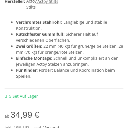
Hersteller:
Actoy Stilts
Verchromtes Stahlrohr:
Langlebige und stabile
Konstruktion.
Rutschfester Gummifuß:
Sicherer Halt auf
verschiedenen Oberflächen.
Zwei Größen:
22 mm (40 kg) für grüne/gelbe Stelzen, 28
mm (70 kg) für orange/rote Stelzen.
Einfache Montage:
Schnell und unkompliziert an den
jeweiligen Actoy Stelzen anzubringen.
Für Kinder:
Fördert Balance und Koordination beim
Spielen.
5 Set Auf Lager
34,99 €
ab
inkl. 19% USt. , zzgl.
Versand