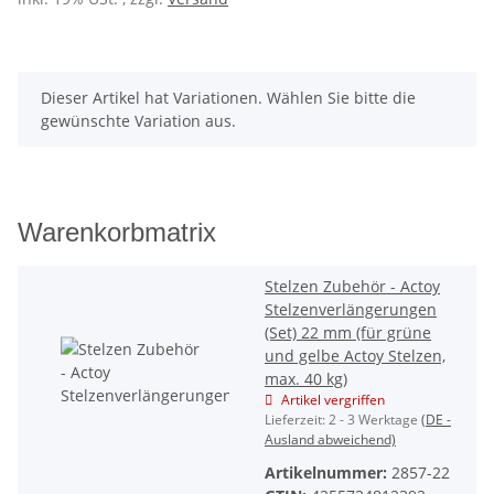
x
Dieser Artikel hat Variationen. Wählen Sie bitte die
gewünschte Variation aus.
Warenkorbmatrix
Stelzen Zubehör - Actoy
Stelzenverlängerungen
(Set) 22 mm (für grüne
und gelbe Actoy Stelzen,
max. 40 kg)
Artikel vergriffen
Lieferzeit:
2 - 3 Werktage
(DE -
Ausland abweichend)
Artikelnummer:
2857-22