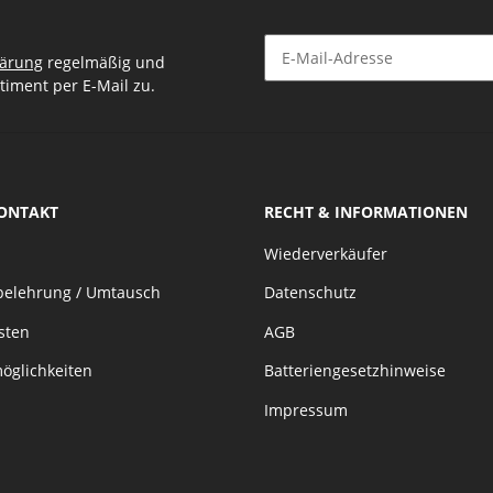
lärung
regelmäßig und
timent per E-Mail zu.
Newsletter Abonnieren
KONTAKT
RECHT & INFORMATIONEN
Wiederverkäufer
belehrung / Umtausch
Datenschutz
sten
AGB
öglichkeiten
Batteriengesetzhinweise
Impressum