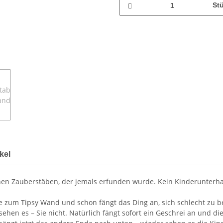
St
kel
chen Zauberstäben, der jemals erfunden wurde. Kein Kinderunterhalt
e zum Tipsy Wand und schon fängt das Ding an, sich schlecht zu
sehen es – Sie nicht. Natürlich fängt sofort ein Geschrei an und 