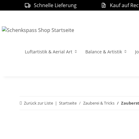
Schnelle Lieferung
Kauf auf Re
Luftartistik & Aerial Art
Balance & Artistik
Jo
Zurück zur Liste
Startseite
Zauberei & Tricks
Zauberst