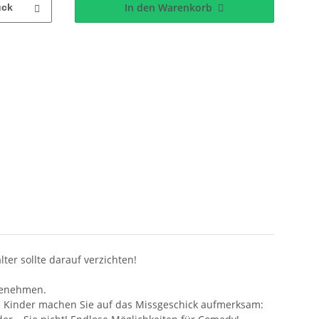
In den Warenkorb
ück
er sollte darauf verzichten!
 benehmen.
die Kinder machen Sie auf das Missgeschick aufmerksam: