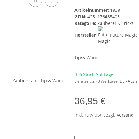
Artikelnummer:
1838
GTIN:
4251176485405
Kategorie:
Zauberei & Tricks
Hersteller:
Future Magic
Tipsy Wand
6 Stück Auf Lager
Lieferzeit:
2 - 3 Werktage
(DE - Ausla
36,95 €
inkl. 19% USt. , zzgl.
Versand