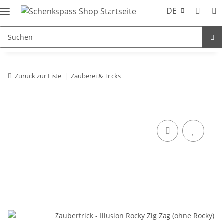
DE
Zurück zur Liste
Zauberei & Tricks