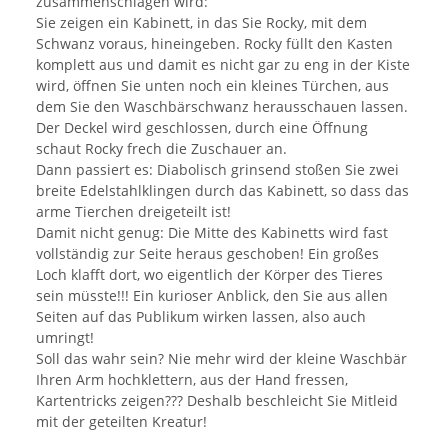
zusammenschlagen wird:
Sie zeigen ein Kabinett, in das Sie Rocky, mit dem
Schwanz voraus, hineingeben. Rocky füllt den Kasten
komplett aus und damit es nicht gar zu eng in der Kiste
wird, öffnen Sie unten noch ein kleines Türchen, aus
dem Sie den Waschbärschwanz herausschauen lassen.
Der Deckel wird geschlossen, durch eine Öffnung
schaut Rocky frech die Zuschauer an.
Dann passiert es: Diabolisch grinsend stoßen Sie zwei
breite Edelstahlklingen durch das Kabinett, so dass das
arme Tierchen dreigeteilt ist!
Damit nicht genug: Die Mitte des Kabinetts wird fast
vollständig zur Seite heraus geschoben! Ein großes
Loch klafft dort, wo eigentlich der Körper des Tieres
sein müsste!!! Ein kurioser Anblick, den Sie aus allen
Seiten auf das Publikum wirken lassen, also auch
umringt!
Soll das wahr sein? Nie mehr wird der kleine Waschbär
Ihren Arm hochklettern, aus der Hand fressen,
Kartentricks zeigen??? Deshalb beschleicht Sie Mitleid
mit der geteilten Kreatur!