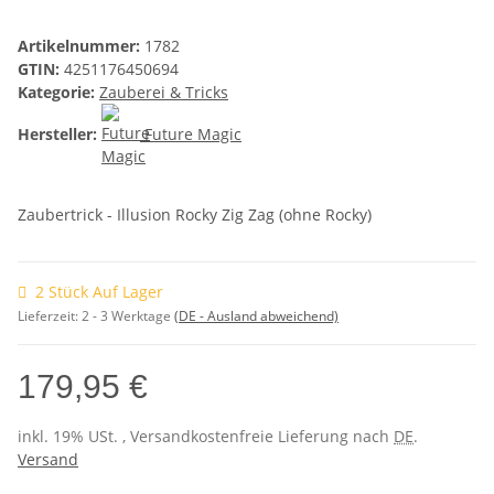
Artikelnummer:
1782
GTIN:
4251176450694
Kategorie:
Zauberei & Tricks
Hersteller:
Future Magic
Zaubertrick - Illusion Rocky Zig Zag (ohne Rocky)
2 Stück Auf Lager
Lieferzeit:
2 - 3 Werktage
(DE - Ausland abweichend)
179,95 €
inkl. 19% USt. , Versandkostenfreie Lieferung nach
DE
.
Versand