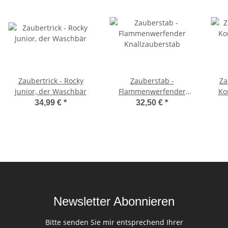
Zaubertrick - Rocky
Zauberstab -
Za
Junior, der Waschbär
Flammenwerfender
Ko
Knallzauberstab
34,99 €
*
32,50 €
*
Newsletter Abonnieren
Bitte senden Sie mir entsprechend Ihrer