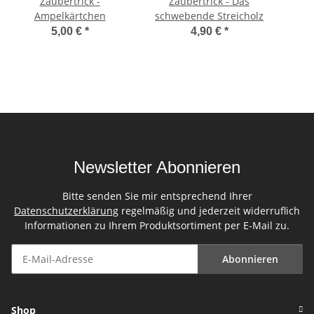
Zaubertrick -
Zaubertrick - Das
Ampelkärtchen
schwebende Streicholz
5,00 €
*
4,90 €
*
Newsletter Abonnieren
Bitte senden Sie mir entsprechend Ihrer
Datenschutzerklärung
regelmäßig und jederzeit widerruflich
Informationen zu Ihrem Produktsortiment per E-Mail zu.
Abonnieren
Newsletter Abonnieren
Shop