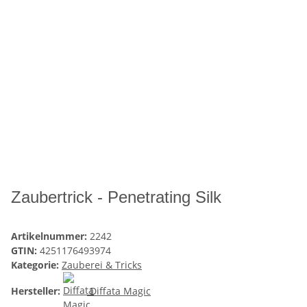
Zaubertrick - Penetrating Silk
Artikelnummer:
2242
GTIN:
4251176493974
Kategorie:
Zauberei & Tricks
Hersteller:
Diffata Magic