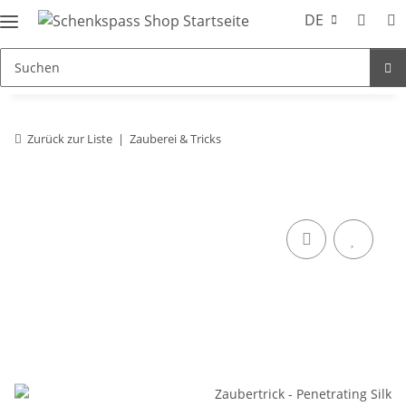
DE
Zurück zur Liste
Zauberei & Tricks