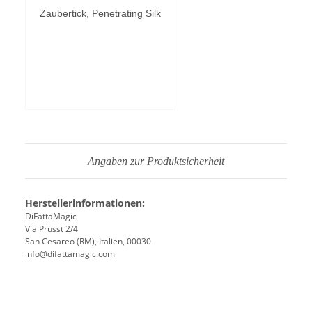
Zaubertick, Penetrating Silk
Vimeo-Videos
zulassen
Angaben zur Produktsicherheit
Herstellerinformationen:
DiFattaMagic
Via Prusst 2/4
San Cesareo (RM), Italien, 00030
info@difattamagic.com