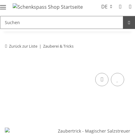
DE
Zurück zur Liste
Zauberei & Tricks