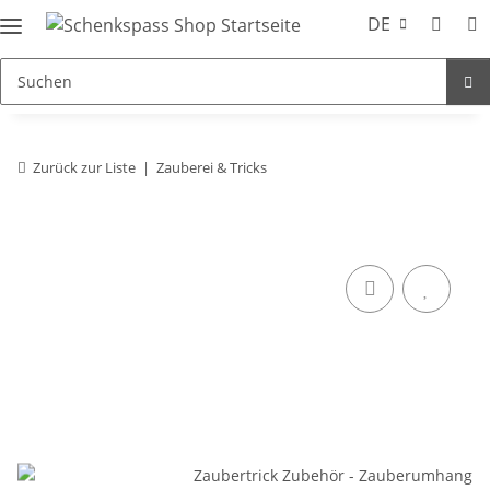
DE
Zurück zur Liste
Zauberei & Tricks