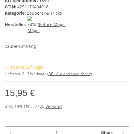
Artikelnummer:
1890
GTIN:
4251176494018
Kategorie:
Zauberei & Tricks
Hersteller:
Future Magic
Zauberumhang
3 Stück Auf Lager
Lieferzeit:
2 - 3 Werktage
(DE - Ausland abweichend)
15,95 €
inkl. 19% USt. , zzgl.
Versand
Stück