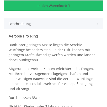
In den Warenkorb
Beschreibung
Aerobie Pro Ring
Dank ihrer geringen Masse liegen die Aerobie
Wurfringe besonders stabil in der Luft, können mit
geringem Kraftaufwand geworfen werden und landen
dabei punktgenau.
Abgerundete, weiche Kanten erleichtern das Fangen.
Mit ihren hervorragenden Flugeigenschaften und
einer wertigen Bauweise sind die Aerobie Wurfringe
ein beliebtes Produkt, welches für viel Spaß bei Jung
und Alt sorgt.
Durchmesser: 33cm
Nicht für Kinder unter 7 Jahren geeignet.