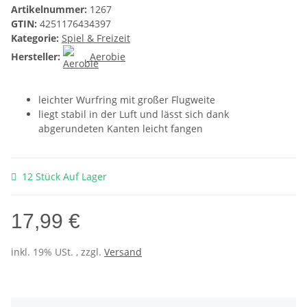
Artikelnummer:
1267
GTIN:
4251176434397
Kategorie:
Spiel & Freizeit
Hersteller:
Aerobie
leichter Wurfring mit großer Flugweite
liegt stabil in der Luft und lässt sich dank
abgerundeten Kanten leicht fangen
12 Stück Auf Lager
17,99 €
inkl. 19% USt. , zzgl.
Versand