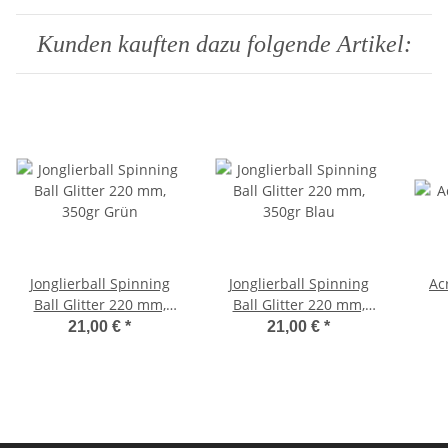
Kunden kauften dazu folgende Artikel:
Jonglierball Spinning
Jonglierball Spinning
Ac
Ball Glitter 220 mm,
Ball Glitter 220 mm,
350gr Grün
350gr Blau
21,00 €
*
21,00 €
*