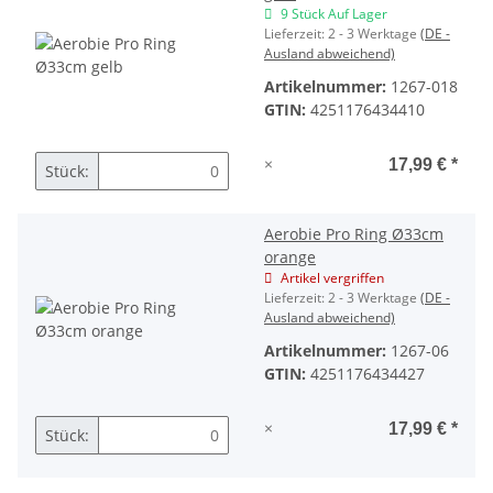
9 Stück Auf Lager
Lieferzeit:
2 - 3 Werktage
(DE -
Ausland abweichend)
Artikelnummer:
1267-018
GTIN:
4251176434410
×
17,99 €
*
Stück:
Aerobie Pro Ring Ø33cm
orange
Artikel vergriffen
Lieferzeit:
2 - 3 Werktage
(DE -
Ausland abweichend)
Artikelnummer:
1267-06
GTIN:
4251176434427
×
17,99 €
*
Stück: