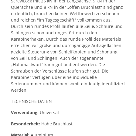
ScrewLock mit 25 kN in der Längsachse, 9 kN in der
Querachse und 8 kN in der „offen Bruchlast“ sind ganz
ordentlich, brauchen keinen Wettbewerb zu scheuen
und reichen "im Tagesgeschäft" vollkommen aus.
Durch sein rundes Profil laufen alle Seile, Schnüre und
Schlingen schön und ungestört durch den
Karabinerhaken. Durch das runde Profil des Materials
erreichen wir große und durchgängige Auflageflächen,
gezielte Steuerung von Schleifknoten und Schonung
von Seil und Schlingen. Auch der sogenannte
„Halbmastwurf“ kann gut bedient werden. Die
Schrauben der Verschlüsse laufen sehr gut. Die
Karabiner verfügen über eine individuelle
Seriennummer und können somit eindeutig identifiziert
werden.
TECHNISCHE DATEN
Verwendung:
Universal
Besonderheit:
Hohe Bruchlast
Material:
Aluminium