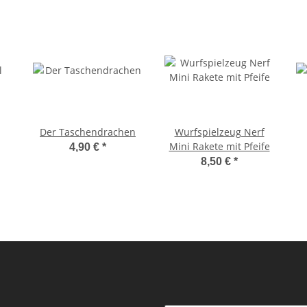
Der Taschendrachen
Wurfspielzeug Nerf
Mini Rakete mit Pfeife
4,90 €
*
8,50 €
*