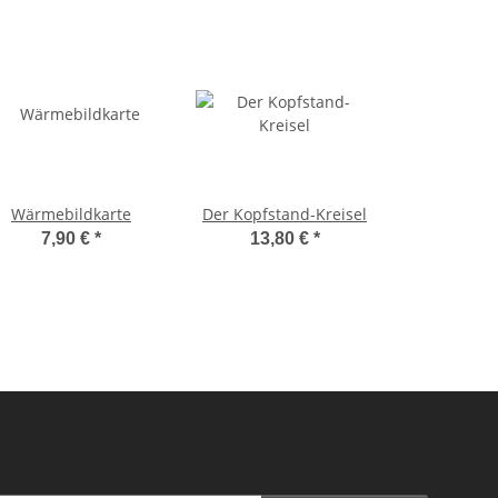
Wärmebildkarte
Der Kopfstand-Kreisel
7,90 €
*
13,80 €
*