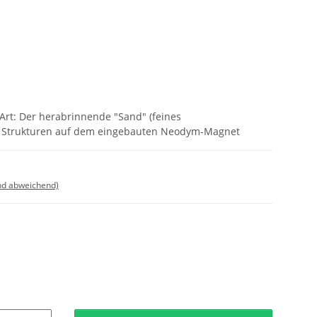
rt: Der herabrinnende "Sand" (feines
lle Strukturen auf dem eingebauten Neodym-Magnet
nd abweichend)