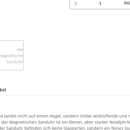
St
kel
landet nicht auf einem Hügel, sondern bildet verblüffende und rä
 der Magnetischen Sanduhr ist ein kleiner, aber starker Neodym-Ma
 der Sanduhr befinden sich keine Glasperlen, sondern ein feines