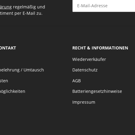
lärung
regelmäßig und
timent per E-Mail zu.
Newsletter Abonnieren
KONTAKT
RECHT & INFORMATIONEN
Wiederverkäufer
belehrung / Umtausch
Datenschutz
sten
AGB
öglichkeiten
Batteriengesetzhinweise
Impressum