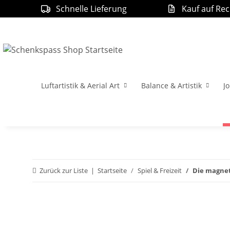
Schnelle Lieferung
Kauf auf Re
Luftartistik & Aerial Art
Balance & Artistik
Jo
Zurück zur Liste
Startseite
Spiel & Freizeit
Die magne