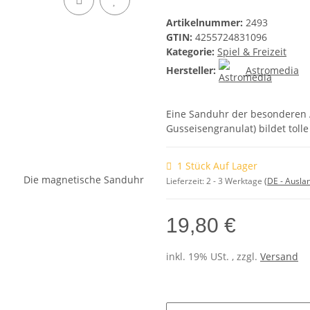
Artikelnummer:
2493
GTIN:
4255724831096
Kategorie:
Spiel & Freizeit
Hersteller:
Astromedia
Eine Sanduhr der besonderen A
Gusseisengranulat) bildet to
1 Stück Auf Lager
Lieferzeit:
2 - 3 Werktage
(DE - Ausla
19,80 €
inkl. 19% USt. , zzgl.
Versand