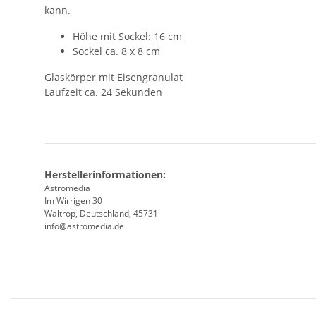
kann.
Höhe mit Sockel: 16 cm
Sockel ca. 8 x 8 cm
Glaskörper mit Eisengranulat
Laufzeit ca. 24 Sekunden
Herstellerinformationen:
Astromedia
Im Wirrigen 30
Waltrop, Deutschland, 45731
info@astromedia.de