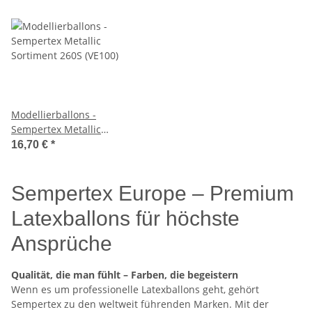
Modellierballons -
Sempertex Metallic
Sortiment 260S (VE100)
16,70 €
*
Sempertex Europe – Premium
Latexballons für höchste
Ansprüche
Qualität, die man fühlt – Farben, die begeistern
Wenn es um professionelle Latexballons geht, gehört
Sempertex zu den weltweit führenden Marken. Mit der