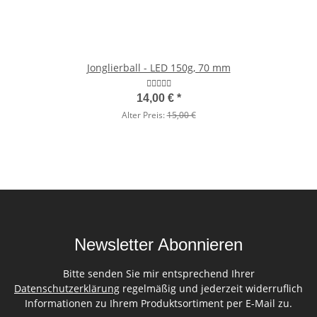
Jonglierball - LED 150g, 70 mm
14,00 €
*
Alter Preis:
15,00 €
Newsletter Abonnieren
Bitte senden Sie mir entsprechend Ihrer
Datenschutzerklärung
regelmäßig und jederzeit widerruflich
Informationen zu Ihrem Produktsortiment per E-Mail zu.