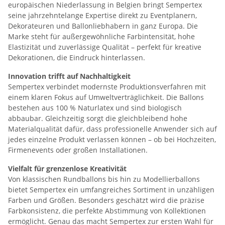
europäischen Niederlassung in Belgien bringt Sempertex
seine jahrzehntelange Expertise direkt zu Eventplanern,
Dekorateuren und Ballonliebhabern in ganz Europa. Die
Marke steht für außergewöhnliche Farbintensität, hohe
Elastizität und zuverlässige Qualität – perfekt für kreative
Dekorationen, die Eindruck hinterlassen.
Innovation trifft auf Nachhaltigkeit
Sempertex verbindet modernste Produktionsverfahren mit
einem klaren Fokus auf Umweltverträglichkeit. Die Ballons
bestehen aus 100 % Naturlatex und sind biologisch
abbaubar. Gleichzeitig sorgt die gleichbleibend hohe
Materialqualität dafür, dass professionelle Anwender sich auf
jedes einzelne Produkt verlassen können – ob bei Hochzeiten,
Firmenevents oder großen Installationen.
Vielfalt für grenzenlose Kreativität
Von klassischen Rundballons bis hin zu Modellierballons
bietet Sempertex ein umfangreiches Sortiment in unzähligen
Farben und Größen. Besonders geschätzt wird die präzise
Farbkonsistenz, die perfekte Abstimmung von Kollektionen
ermöglicht. Genau das macht Sempertex zur ersten Wahl für