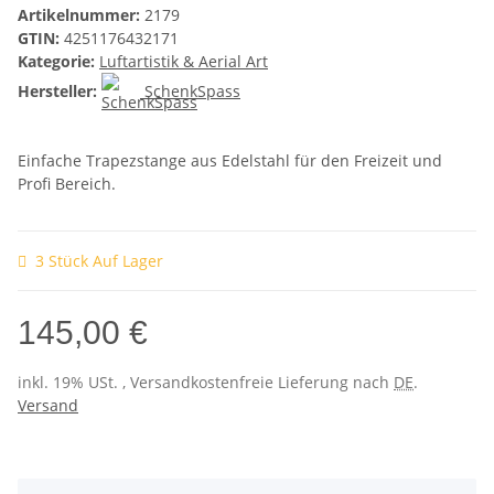
Artikelnummer:
2179
GTIN:
4251176432171
Kategorie:
Luftartistik & Aerial Art
Hersteller:
SchenkSpass
Einfache Trapezstange aus Edelstahl für den Freizeit und
Profi Bereich.
3 Stück Auf Lager
145,00 €
inkl. 19% USt. , Versandkostenfreie Lieferung nach
DE
.
Versand