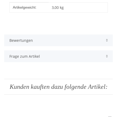
Produkteigenschaft
Wert
3,00
kg
Artikelgewicht:
Bewertungen
Frage zum Artikel
Kunden kauften dazu folgende Artikel: