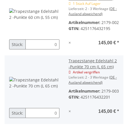
1 Stück Auf Lager
Lieferzeit:
2 - 3 Werktage
(DE -
Ausland abweichend)
Artikelnummer:
2179-002
GTIN:
4251176432195
×
145,00 €
*
Stück:
Trapezstange Edelstahl 2
-Punkte 70 cm (L 65 cm)
Artikel vergriffen
Lieferzeit:
2 - 3 Werktage
(DE -
Ausland abweichend)
Artikelnummer:
2179-003
GTIN:
4251176432201
×
145,00 €
*
Stück: