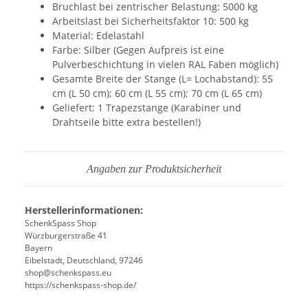
Bruchlast bei zentrischer Belastung: 5000 kg
Arbeitslast bei Sicherheitsfaktor 10: 500 kg
Material: Edelastahl
Farbe: Silber (Gegen Aufpreis ist eine
Pulverbeschichtung in vielen RAL Faben möglich)
Gesamte Breite der Stange (L= Lochabstand): 55
cm (L 50 cm); 60 cm (L 55 cm); 70 cm (L 65 cm)
Geliefert: 1 Trapezstange (Karabiner und
Drahtseile bitte extra bestellen!)
Angaben zur Produktsicherheit
Herstellerinformationen:
SchenkSpass Shop
Würzburgerstraße 41
Bayern
Eibelstadt, Deutschland, 97246
shop@schenkspass.eu
https://schenkspass-shop.de/