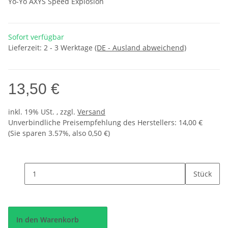
Yo-Yo AXYS Speed Explosion
Sofort verfügbar
Lieferzeit:
2 - 3 Werktage
(DE - Ausland abweichend)
13,50 €
inkl. 19% USt. , zzgl.
Versand
Unverbindliche Preisempfehlung des Herstellers
:
14,00 €
(Sie sparen
3.57%
, also
0,50 €
)
Stück
In den Warenkorb