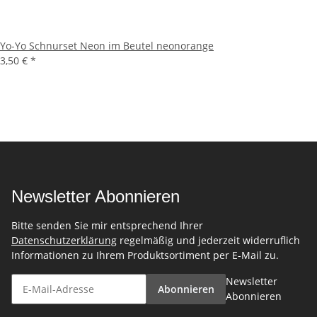
Yo-Yo Schnurset Neon im Beutel neonorange
3,50 €
*
Newsletter Abonnieren
Bitte senden Sie mir entsprechend Ihrer
Datenschutzerklärung
regelmäßig und jederzeit widerruflich
Informationen zu Ihrem Produktsortiment per E-Mail zu.
Newsletter
Abonnieren
Abonnieren