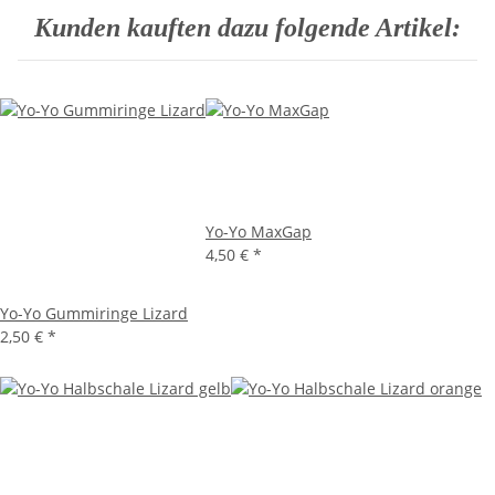
Kunden kauften dazu folgende Artikel:
Yo-Yo MaxGap
4,50 €
*
Yo-Yo Gummiringe Lizard
2,50 €
*