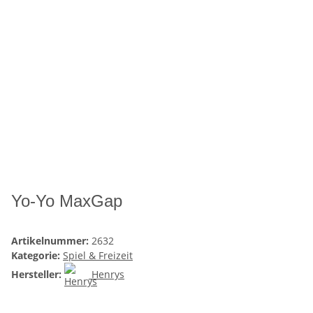
Yo-Yo MaxGap
Artikelnummer:
2632
Kategorie:
Spiel & Freizeit
Hersteller:
Henrys