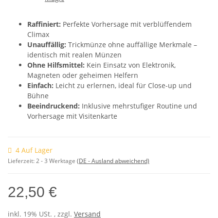
Raffiniert:
Perfekte Vorhersage mit verblüffendem
Climax
Unauffällig:
Trickmünze ohne auffällige Merkmale –
identisch mit realen Münzen
Ohne Hilfsmittel:
Kein Einsatz von Elektronik,
Magneten oder geheimen Helfern
Einfach:
Leicht zu erlernen, ideal für Close-up und
Bühne
Beeindruckend:
Inklusive mehrstufiger Routine und
Vorhersage mit Visitenkarte
4 Auf Lager
Lieferzeit:
2 - 3 Werktage
(DE - Ausland abweichend)
22,50 €
inkl. 19% USt. , zzgl.
Versand