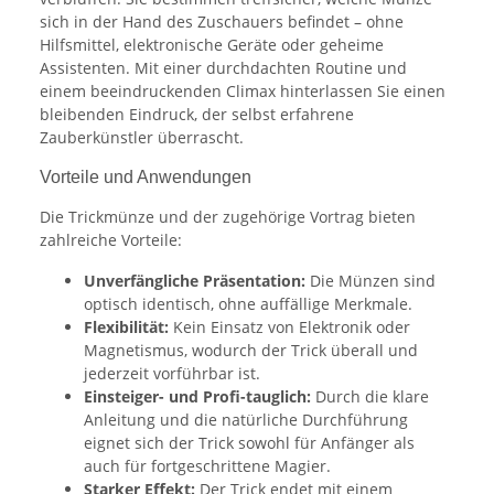
sich in der Hand des Zuschauers befindet – ohne
Hilfsmittel, elektronische Geräte oder geheime
Assistenten. Mit einer durchdachten Routine und
einem beeindruckenden Climax hinterlassen Sie einen
bleibenden Eindruck, der selbst erfahrene
Zauberkünstler überrascht.
Vorteile und Anwendungen
Die Trickmünze und der zugehörige Vortrag bieten
zahlreiche Vorteile:
Unverfängliche Präsentation:
Die Münzen sind
optisch identisch, ohne auffällige Merkmale.
Flexibilität:
Kein Einsatz von Elektronik oder
Magnetismus, wodurch der Trick überall und
jederzeit vorführbar ist.
Einsteiger- und Profi-tauglich:
Durch die klare
Anleitung und die natürliche Durchführung
eignet sich der Trick sowohl für Anfänger als
auch für fortgeschrittene Magier.
Starker Effekt:
Der Trick endet mit einem