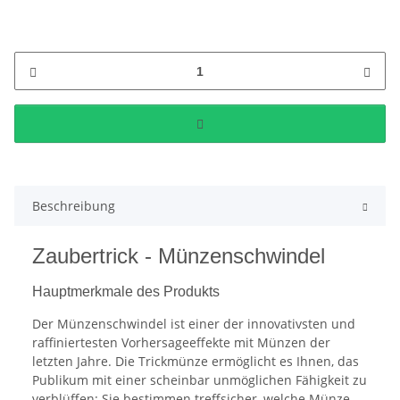
Beschreibung
Zaubertrick - Münzenschwindel
Hauptmerkmale des Produkts
Der Münzenschwindel ist einer der innovativsten und
raffiniertesten Vorhersageeffekte mit Münzen der
letzten Jahre. Die Trickmünze ermöglicht es Ihnen, das
Publikum mit einer scheinbar unmöglichen Fähigkeit zu
verblüffen: Sie bestimmen treffsicher, welche Münze