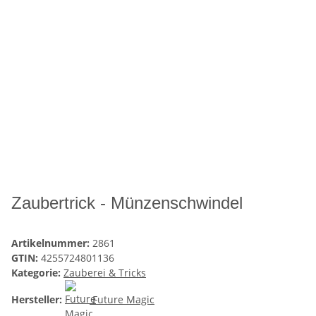
Zaubertrick - Münzenschwindel
Artikelnummer:
2861
GTIN:
4255724801136
Kategorie:
Zauberei & Tricks
Hersteller:
Future Magic