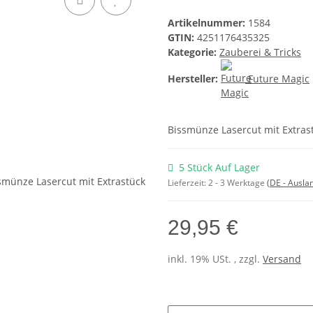
Artikelnummer:
1584
GTIN:
4251176435325
Kategorie:
Zauberei & Tricks
Hersteller:
Future Magic
Bissmünze Lasercut mit Extras
5 Stück Auf Lager
Lieferzeit:
2 - 3 Werktage
(DE - Ausla
29,95 €
inkl. 19% USt. , zzgl.
Versand