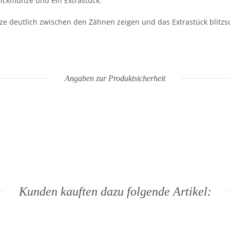
Trickmünze und ein Extrastück.
e deutlich zwischen den Zähnen zeigen und das Extrastück blitzs
Angaben zur Produktsicherheit
Kunden kauften dazu folgende Artikel: