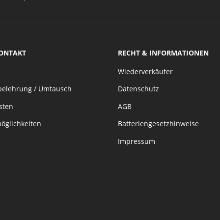
KONTAKT
RECHT & INFORMATIONEN
Wiederverkäufer
belehrung / Umtausch
Datenschutz
sten
AGB
öglichkeiten
Batteriengesetzhinweise
Impressum