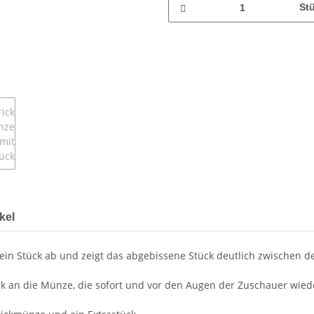
St
kel
 ein Stück ab und zeigt das abgebissene Stück deutlich zwischen 
k an die Münze, die sofort und vor den Augen der Zuschauer wiede