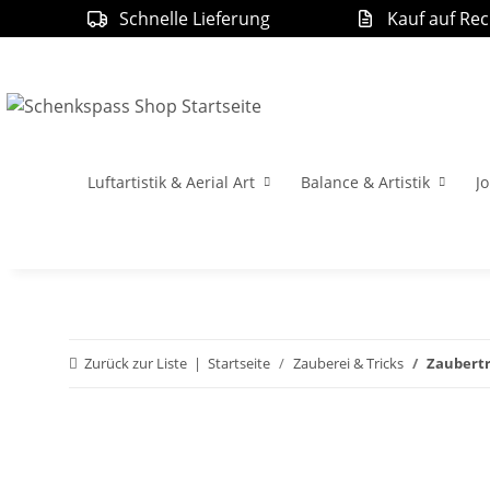
Schnelle Lieferung
Kauf auf Re
Luftartistik & Aerial Art
Balance & Artistik
Jo
Zurück zur Liste
Startseite
Zauberei & Tricks
Zaubertr