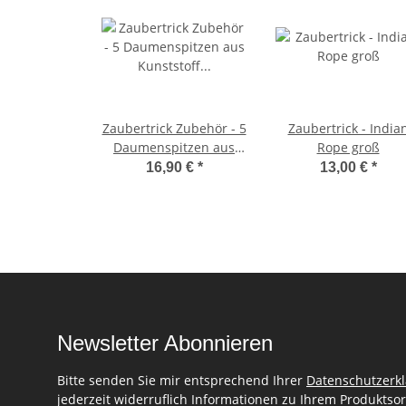
Zaubertrick Zubehör - 5
Zaubertrick - India
Daumenspitzen aus
Rope groß
Kunststoff (Set)
16,90 €
*
13,00 €
*
Newsletter Abonnieren
Bitte senden Sie mir entsprechend Ihrer
Datenschutzerk
jederzeit widerruflich Informationen zu Ihrem Produktsor