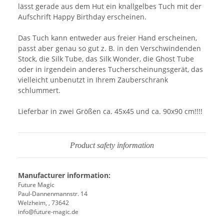
lässt gerade aus dem Hut ein knallgelbes Tuch mit der
Aufschrift Happy Birthday erscheinen.
Das Tuch kann entweder aus freier Hand erscheinen,
passt aber genau so gut z. B. in den Verschwindenden
Stock, die Silk Tube, das Silk Wonder, die Ghost Tube
oder in irgendein anderes Tucherscheinungsgerät, das
vielleicht unbenutzt in Ihrem Zauberschrank
schlummert.
Lieferbar in zwei Größen ca. 45x45 und ca. 90x90 cm!!!!
Product safety information
Manufacturer information:
Future Magic
Paul-Dannenmannstr. 14
Welzheim, , 73642
info@future-magic.de