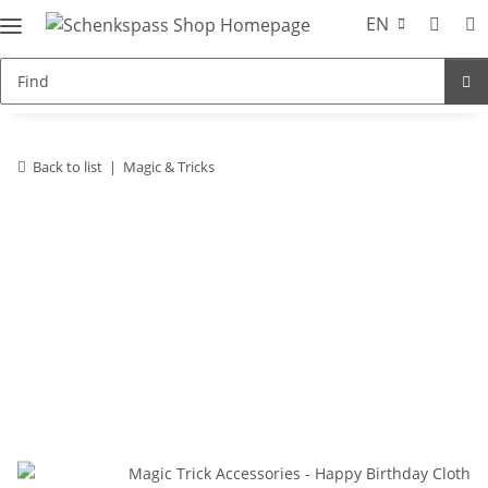
EN
Back to list
Magic & Tricks