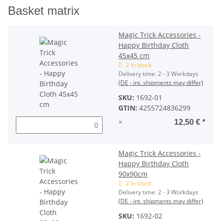
Basket matrix
Magic Trick Accessories -
Happy Birthday Cloth
45x45 cm
2 In stock
Delivery time:
2 - 3 Workdays
(DE - int. shipments may differ)
SKU:
1692-01
GTIN:
4255724836299
×
12,50 €
*
Magic Trick Accessories -
Happy Birthday Cloth
90x90cm
2 In stock
Delivery time:
2 - 3 Workdays
(DE - int. shipments may differ)
SKU:
1692-02