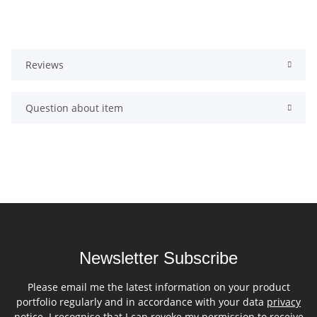
Reviews
Question about item
Newsletter Subscribe
Please email me the latest information on your product
portfolio regularly and in accordance with your data
privacy
notice
. I recognise that I can revoke my permission to receive