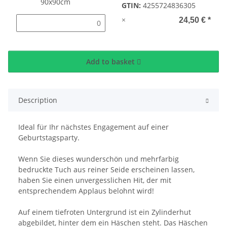
GTIN:
4255724836305
×
24,50 €
*
Add to basket
Description
Ideal für Ihr nächstes Engagement auf einer
Geburtstagsparty.
Wenn Sie dieses wunderschön und mehrfarbig
bedruckte Tuch aus reiner Seide erscheinen lassen,
haben Sie einen unvergesslichen Hit, der mit
entsprechendem Applaus belohnt wird!
Auf einem tiefroten Untergrund ist ein Zylinderhut
abgebildet, hinter dem ein Häschen steht. Das Häschen