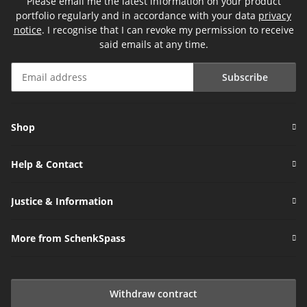
Please email me the latest information on your product
portfolio regularly and in accordance with your data
privacy
notice
. I recognise that I can revoke my permission to receive
said emails at any time.
Subscribe
Newsletter Subscribe
Shop
Help & Contact
Justice & Information
More from SchenkSpass
Withdraw contract