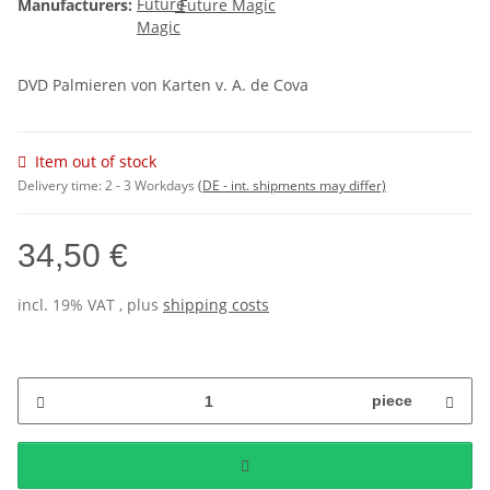
Manufacturers:
Future Magic
DVD Palmieren von Karten v. A. de Cova
Item out of stock
Delivery time:
2 - 3 Workdays
(DE - int. shipments may differ)
34,50 €
incl. 19% VAT , plus
shipping costs
piece