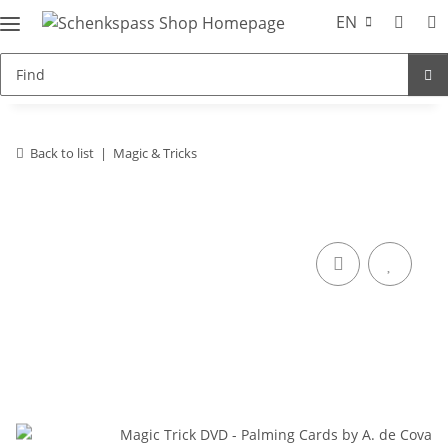
EN
Back to list
Magic & Tricks