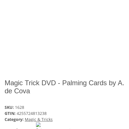
Magic Trick DVD - Palming Cards by A.
de Cova
SKU:
1628
GTIN:
4255724813238
Category:
Magic & Tricks