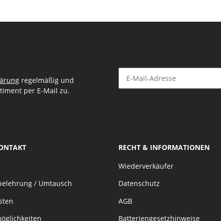
lärung
regelmäßig und
timent per E-Mail zu.
Newsletter Abonnieren
KONTAKT
RECHT & INFORMATIONEN
Wiederverkäufer
belehrung / Umtausch
Datenschutz
sten
AGB
öglichkeiten
Batteriengesetzhinweise