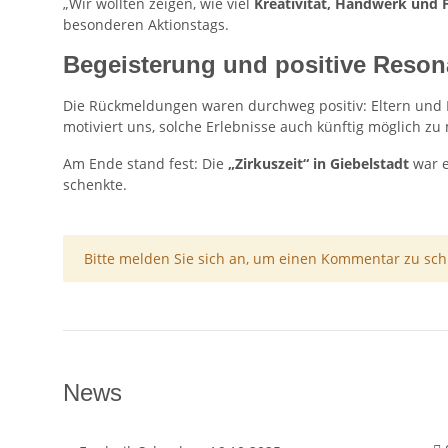
„Wir wollten zeigen, wie viel
Kreativität, Handwerk und 
besonderen Aktionstags.
Begeisterung und positive Reso
Die Rückmeldungen waren durchweg positiv: Eltern und K
motiviert uns, solche Erlebnisse auch künftig möglich zu
Am Ende stand fest: Die
„Zirkuszeit“ in Giebelstadt
war e
schenkte.
x
Bitte melden Sie sich an, um einen Kommentar zu sch
News