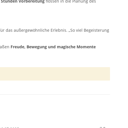
 Stunden Vorbereitung
flossen in die Planung des
ür das außergewöhnliche Erlebnis. „So viel Begeisterung
rmaßen
Freude, Bewegung und magische Momente