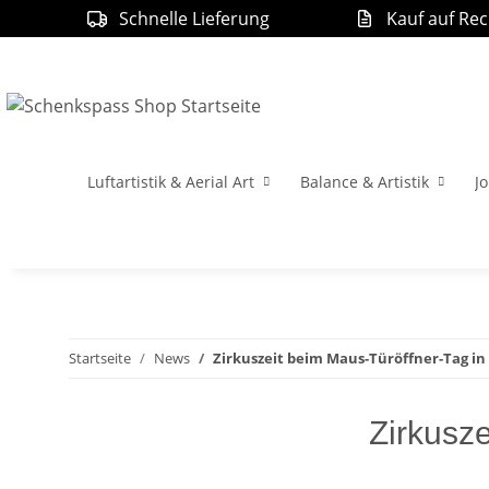
Schnelle Lieferung
Kauf auf Re
Luftartistik & Aerial Art
Balance & Artistik
Jo
Startseite
News
Zirkuszeit beim Maus-Türöffner-Tag in
Zirkusze