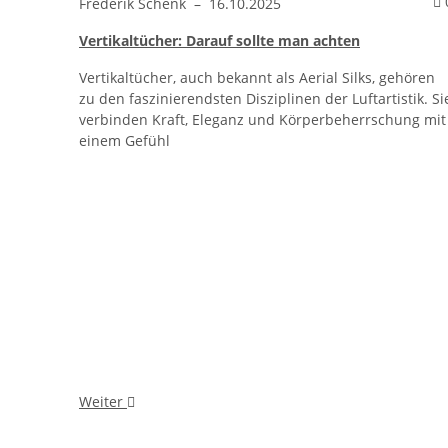
Frederik Schenk
–
16.10.2025
Vertikaltücher: Darauf sollte man achten
Vertikaltücher, auch bekannt als Aerial Silks, gehören
zu den faszinierendsten Disziplinen der Luftartistik. Si
verbinden Kraft, Eleganz und Körperbeherrschung mit
einem Gefühl
Weiter