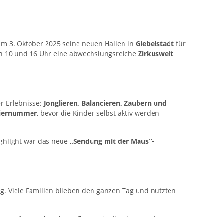
m 3. Oktober 2025 seine neuen Hallen in
Giebelstadt
für
en 10 und 16 Uhr eine abwechslungsreiche
Zirkuswelt
r Erlebnisse:
Jonglieren, Balancieren, Zaubern und
liernummer
, bevor die Kinder selbst aktiv werden
ighlight war das neue
„Sendung mit der Maus“-
. Viele Familien blieben den ganzen Tag und nutzten