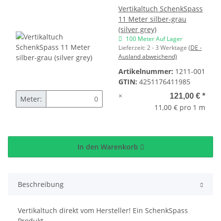
Vertikaltuch SchenkSpass
11 Meter silber-grau
(silver grey)
100 Meter Auf Lager
Lieferzeit:
2 - 3 Werktage
(DE -
Ausland abweichend)
Artikelnummer:
1211-001
GTIN:
4251176411985
×
121,00 €
*
Meter:
11,00 € pro 1 m
In den Warenkorb
Beschreibung
Vertikaltuch direkt vom Hersteller! Ein SchenkSpass
Produkt.