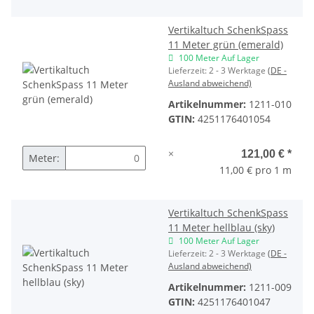
Vertikaltuch SchenkSpass
11 Meter grün (emerald)
100 Meter Auf Lager
Lieferzeit:
2 - 3 Werktage
(DE -
Ausland abweichend)
Artikelnummer:
1211-010
GTIN:
4251176401054
×
121,00 €
*
Meter:
11,00 € pro 1 m
Vertikaltuch SchenkSpass
11 Meter hellblau (sky)
100 Meter Auf Lager
Lieferzeit:
2 - 3 Werktage
(DE -
Ausland abweichend)
Artikelnummer:
1211-009
GTIN:
4251176401047