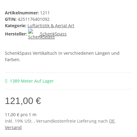
Artikelnummer:
1211
GTIN:
4251176401092
Kategorie:
Luftartistik & Aerial Art
Hersteller:
SchenkSpass
SchenkSpass Vertikaltuch in verschiedenen Längen und
Farben.
1389 Meter Auf Lager
121,00 €
11,00 € pro 1 m
inkl. 19% USt. , Versandkostenfreie Lieferung nach
DE
.
Versand