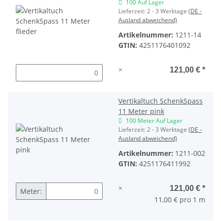
100 Auf Lager
Lieferzeit:
2 - 3 Werktage
(DE -
Ausland abweichend)
Artikelnummer:
1211-14
GTIN:
4251176401092
×
121,00 €
*
Vertikaltuch SchenkSpass
11 Meter pink
100 Meter Auf Lager
Lieferzeit:
2 - 3 Werktage
(DE -
Ausland abweichend)
Artikelnummer:
1211-002
GTIN:
4251176411992
×
121,00 €
*
Meter:
11,00 € pro 1 m