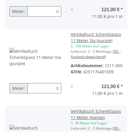
×
121,00 €
*
Meter:
11,00 € pro 1 m
Vertikaltuch SchenkSpass
11 Meter lila (purple)
100 Meter Auf Lager
Lieferzeit:
2 - 3 Werktage
(DE -
Ausland abweichend)
Artikelnummer:
1211-005
GTIN:
4251176401009
×
121,00 €
*
Meter:
11,00 € pro 1 m
Vertikaltuch SchenkSpass
11 Meter maroon
99 Meter Auf Lager
Lieferzeit:
2 - 3 Werktage
(DE -