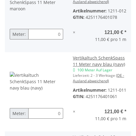
Ausland abweichend)
Artikelnummer:
1211-012
GTIN:
4251176401078
×
121,00 €
*
Meter:
11,00 € pro 1 m
Vertikaltuch SchenkSpass
11 Meter navy blau (navy)
100 Meter Auf Lager
Lieferzeit:
2 - 3 Werktage
(DE -
Ausland abweichend)
Artikelnummer:
1211-011
GTIN:
4251176401061
×
121,00 €
*
Meter:
11,00 € pro 1 m