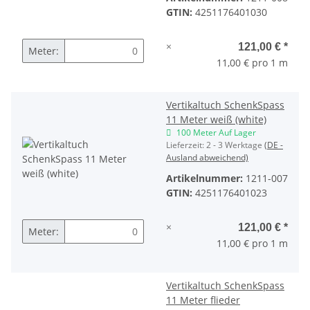
GTIN:
4251176401030
×
121,00 €
*
Meter:
11,00 € pro 1 m
Vertikaltuch SchenkSpass
11 Meter weiß (white)
100 Meter Auf Lager
Lieferzeit:
2 - 3 Werktage
(DE -
Ausland abweichend)
Artikelnummer:
1211-007
GTIN:
4251176401023
×
121,00 €
*
Meter:
11,00 € pro 1 m
Vertikaltuch SchenkSpass
11 Meter flieder