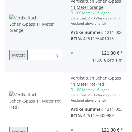
Vertikaltuch SchenkSpass
11 Meter orange
100 Meter Auf Lager
Lieferzeit:
2 - 3 Werktage
(DE -
Ausland abweichend)
Artikelnummer:
1211-006
GTIN:
4251176401016
×
121,00 €
*
Meter:
11,00 € pro 1 m
Vertikaltuch SchenkSpass
11 Meter rot (red)
100 Meter Auf Lager
Lieferzeit:
2 - 3 Werktage
(DE -
Ausland abweichend)
Artikelnummer:
1211-003
GTIN:
4251176400989
×
121,00 €
*
Meter: