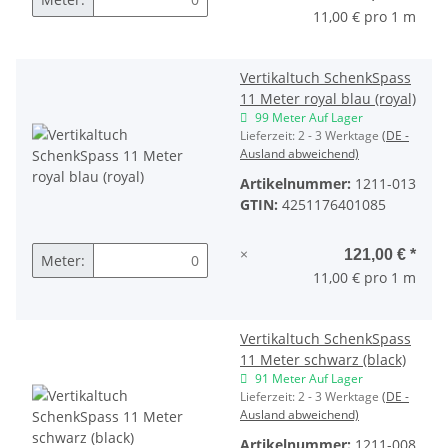
11,00 € pro 1 m
Vertikaltuch SchenkSpass
11 Meter royal blau (royal)
99 Meter Auf Lager
Lieferzeit:
2 - 3 Werktage
(DE -
Ausland abweichend)
Artikelnummer:
1211-013
GTIN:
4251176401085
×
121,00 €
*
Meter:
11,00 € pro 1 m
Vertikaltuch SchenkSpass
11 Meter schwarz (black)
91 Meter Auf Lager
Lieferzeit:
2 - 3 Werktage
(DE -
Ausland abweichend)
Artikelnummer:
1211-008