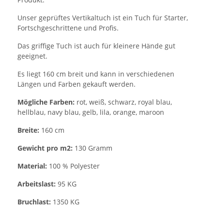
Unser geprüftes Vertikaltuch ist ein Tuch für Starter,
Fortschgeschrittene und Profis.
Das griffige Tuch ist auch für kleinere Hände gut
geeignet.
Es liegt 160 cm breit und kann in verschiedenen
Längen und Farben gekauft werden.
Mögliche Farben:
rot, weiß, schwarz, royal blau,
hellblau, navy blau, gelb, lila, orange, maroon
Breite:
160 cm
Gewicht pro m2:
130 Gramm
Material:
100 % Polyester
Arbeitslast:
95 KG
Bruchlast:
1350 KG